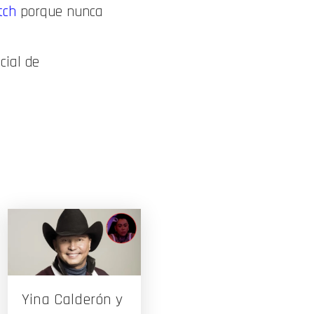
tch
porque nunca
cial de
Yina Calderón y