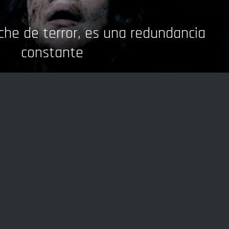
che de terror, es una redundancia
constante