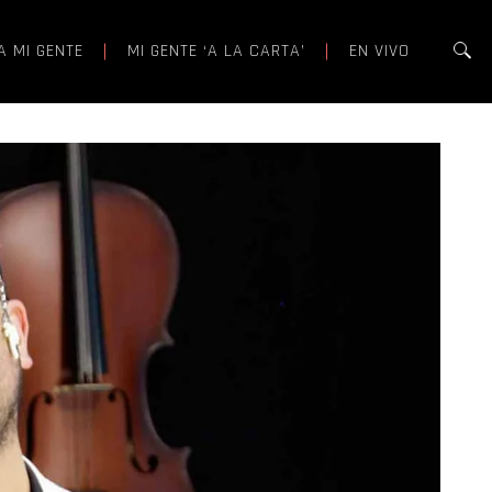
A MI GENTE
MI GENTE ‘A LA CARTA’
EN VIVO