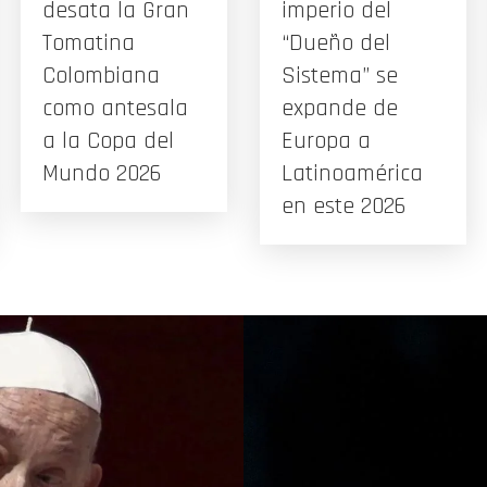
desata la Gran
imperio del
Tomatina
“Dueño del
Colombiana
Sistema” se
como antesala
expande de
a la Copa del
Europa a
Mundo 2026
Latinoamérica
en este 2026