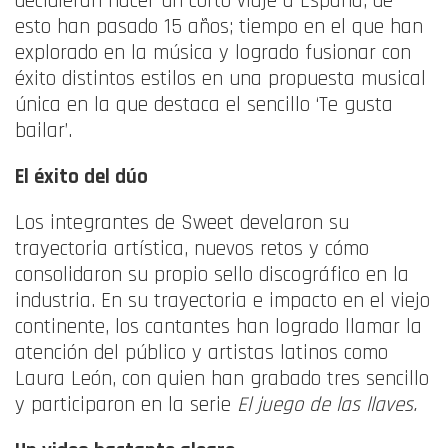
decidieran hacer un corto viaje a España, de
esto han pasado 15 años; tiempo en el que han
explorado en la música y logrado fusionar con
éxito distintos estilos en una propuesta musical
única en la que destaca el sencillo ‘Te gusta
bailar’.
El éxito del dúo
Los integrantes de Sweet develaron su
trayectoria artística, nuevos retos y cómo
consolidaron su propio sello discográfico en la
industria. En su trayectoria e impacto en el viejo
continente, los cantantes han logrado llamar la
atención del público y artistas latinos como
Laura León, con quien han grabado tres sencillo
y participaron en la serie
El juego de las llaves.