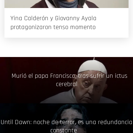
Yina Calderón y Giovanny Ayala
protagonizaron tenso momento
Murió el papa Francisco, tras sufrir un ictus
cerebral
Until Dawn: noche de terror, es una redundancia
constante