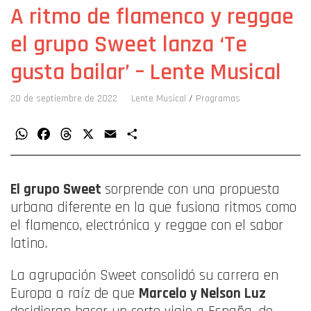
A ritmo de flamenco y reggae
el grupo Sweet lanza ‘Te
gusta bailar’ – Lente Musical
20 de septiembre de 2022
Lente Musical
/
Programas
WhatsApp
Facebook
Threads
X
Email
Compartir
El grupo Sweet
sorprende con una propuesta
urbana diferente en la que fusiona ritmos como
el flamenco, electrónica y reggae con el sabor
latino.
La agrupación Sweet consolidó su carrera en
Europa a raíz de que
Marcelo y Nels
o
n Luz