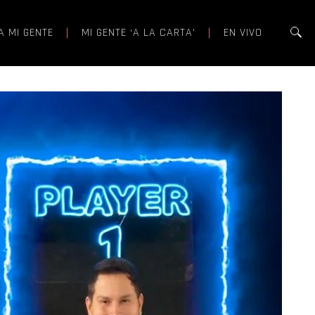
A MI GENTE
MI GENTE ‘A LA CARTA’
EN VIVO