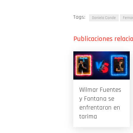
Tags:
Daniela Conde
Ferna
Wilmar Fuentes
y Fontana se
enfrentaron en
tarima