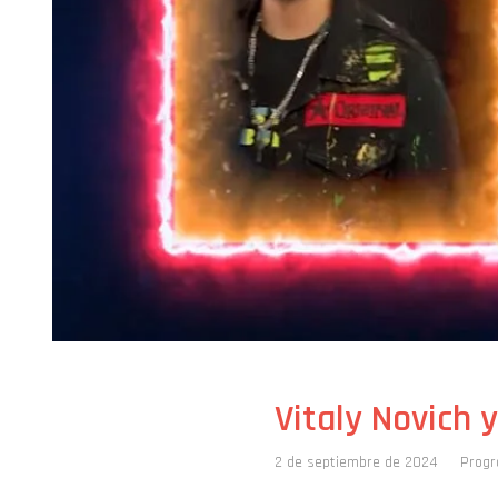
Vitaly Novich 
2 de septiembre de 2024
Prog