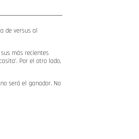
a de versus al
 sus más recientes
sita’. Por el otro lado,
 uno será el ganador. No