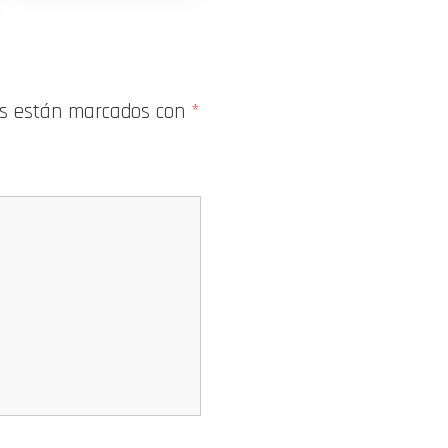
os están marcados con
*