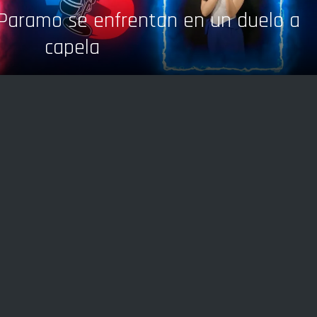
Paramo se enfrentan en un duelo a
capela