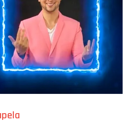
apela