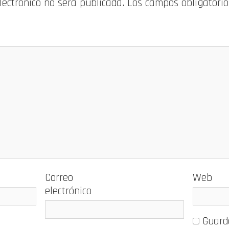
electrónico no será publicada.
Los campos obligatori
Correo
Web
electrónico
Guard