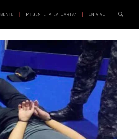
 GENTE
MI GENTE ‘A LA CARTA’
EN VIVO