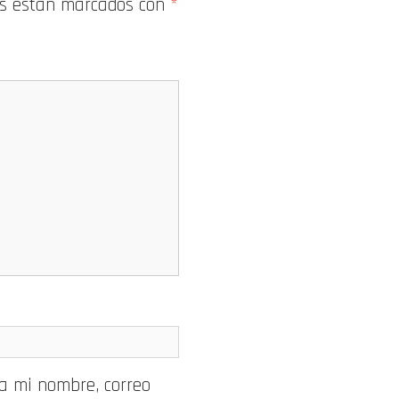
os están marcados con
*
a mi nombre, correo