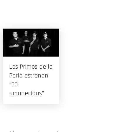
Los Primos de la
Perla estrenan
“50
amanecidas”