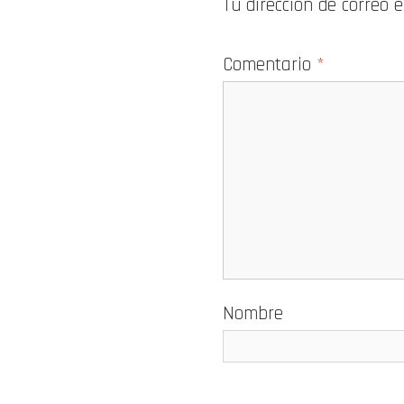
Tu dirección de correo 
Comentario
*
Nombre