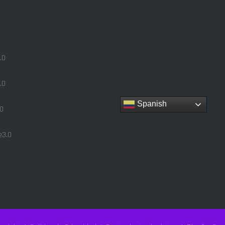
.0
.0
Spanish
0
3.0