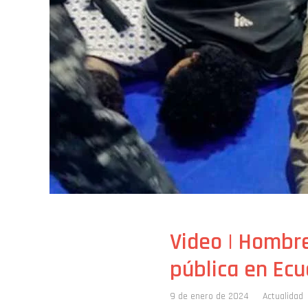
Video | Hombr
pública en Ec
9 de enero de 2024
Actualidad