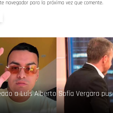
ste navegador para la próxima vez que comente.
ado a Luis Alberto
Sofía Vergara pus