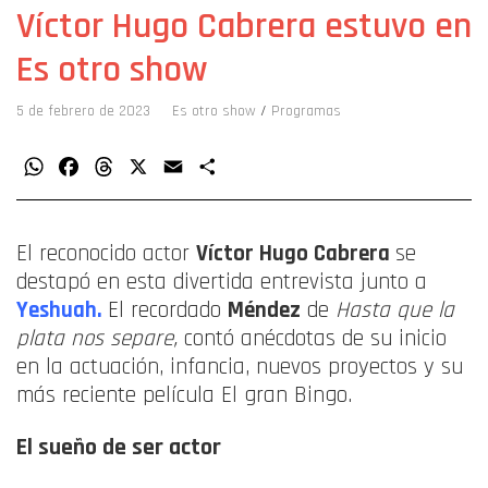
Víctor Hugo Cabrera estuvo en
Es otro show
5 de febrero de 2023
Es otro show
/
Programas
WhatsApp
Facebook
Threads
X
Email
Compartir
El reconocido actor
Víctor Hugo Cabrera
se
destapó en esta divertida entrevista junto a
Yeshuah.
El recordado
Méndez
de
Hasta que la
plata nos separe,
contó anécdotas de su inicio
en la actuación, infancia, nuevos proyectos y su
más reciente película El gran Bingo.
El sueño de ser actor