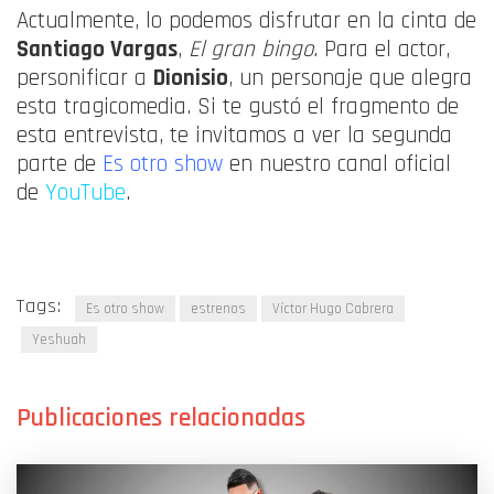
Actualmente, lo podemos disfrutar en la cinta de
Santiago Vargas
,
El gran bingo.
Para el actor,
personificar a
Dionisio
, un personaje que alegra
esta tragicomedia. Si te gustó el fragmento de
esta entrevista, te invitamos a ver la segunda
parte de
Es otro show
en nuestro canal oficial
de
YouTube
.
Tags:
Es otro show
estrenos
Víctor Hugo Cabrera
Yeshuah