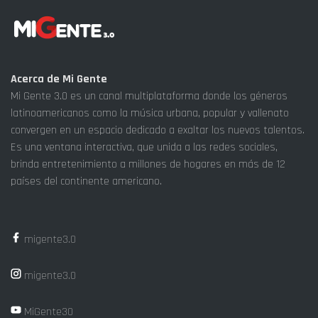
Acerca de Mi Gente
Mi Gente 3.0 es un canal multiplataforma donde los géneros
latinoamericanos como la música urbana, popular y vallenato
convergen en un espacio dedicado a exaltar los nuevos talentos.
Es una ventana interactiva, que unida a las redes sociales,
brinda entretenimiento a millones de hogares en más de 12
países del continente americano.
migente3.0
migente3.0
MiGente30