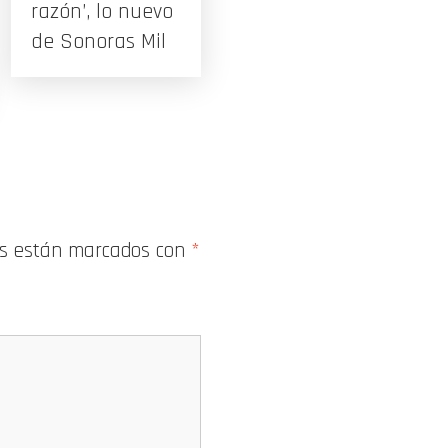
razón’, lo nuevo
de Sonoras Mil
os están marcados con
*