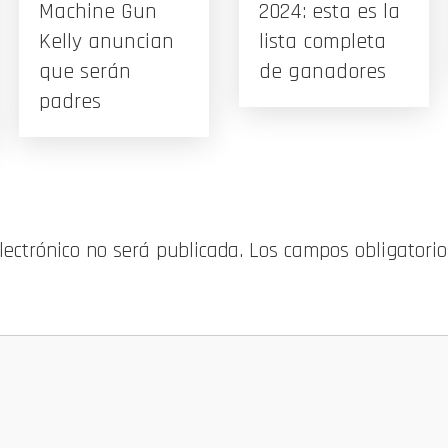
Machine Gun
2024: esta es la
Kelly anuncian
lista completa
que serán
de ganadores
padres
electrónico no será publicada.
Los campos obligatori