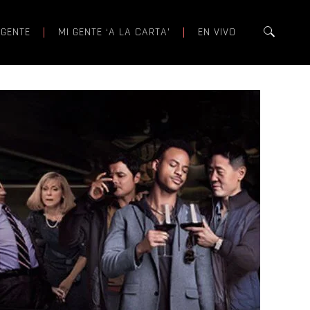
 GENTE
MI GENTE ‘A LA CARTA’
EN VIVO