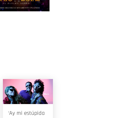
‘Ay mi estúpida