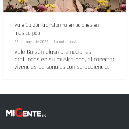
Vale Garzón transforma emociones en
música pop
23 de mayo de 2025
La nota musical
Vale Garzón plasma emociones
profundas en su música pop, al conectar
vivencias personales con su audiencia.