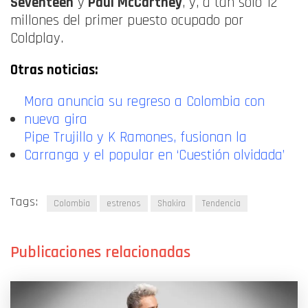
Seventeen
y
Paul McCartney
, y, a tan solo 12
millones del primer puesto ocupado por
Coldplay.
Otras noticias:
Mora anuncia su regreso a Colombia con
nueva gira
Pipe Trujillo y K Ramones, fusionan la
Carranga y el popular en ‘Cuestión olvidada’
Tags:
Colombia
estrenos
Shakira
Tendencia