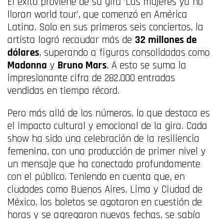
El éxito proviene de su gira ‘Las mujeres ya no
lloran world tour’, que comenzó en América
Latina. Solo en sus primeros seis conciertos, la
artista logró recaudar más de
32 millones de
dólares
, superando a figuras consolidadas como
Madonna
y
Bruno Mars
. A esto se suma la
impresionante cifra de 282.000 entradas
vendidas en tiempo récord.
Pero más allá de los números, lo que destaca es
el impacto cultural y emocional de la gira. Cada
show ha sido una celebración de la resiliencia
femenina, con una producción de primer nivel y
un mensaje que ha conectado profundamente
con el público. Teniendo en cuenta que, en
ciudades como Buenos Aires, Lima y Ciudad de
México, los boletos se agotaron en cuestión de
horas y se agregaron nuevas fechas, se sabía