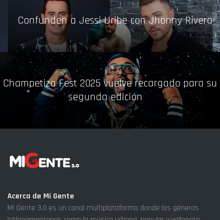
Confunden a Jessi Uribe con Jhonny Rivera
Champetiza Fest 2025 vuelve recargado para su
segunda edición
Acerca de Mi Gente
Mi Gente 3.0 es un canal multiplataforma donde los géneros
latinoamericanos como la música urbana, popular y vallenato