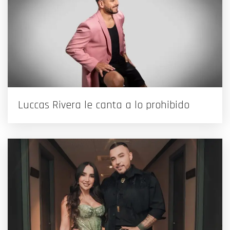
Luccas Rivera le canta a lo prohibido