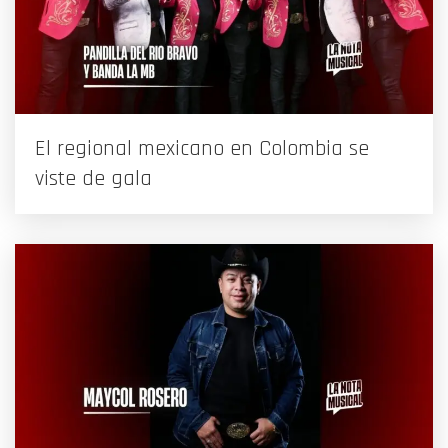
El regional mexicano en Colombia se
viste de gala