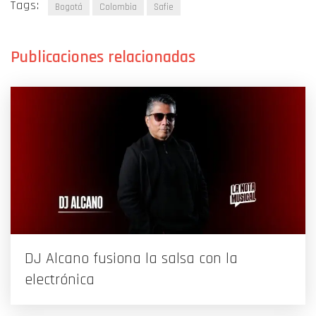
Tags:
Bogotá
Colombia
Safie
DJ Alcano fusiona la salsa con la
electrónica