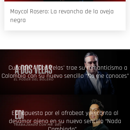
Maycol Rosero: La revancha de la oveja
negra
Cuco de 'A Dos Velas' trae su romanticismo a
Colombia con su nuevo sencillo “No me conoces”
Edi apuesta por el afrobeat y le canta al
desamor ajeno en su nuevo sencillo “Nada
Cambiado”