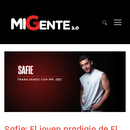
Safie: El joven prodigio de El