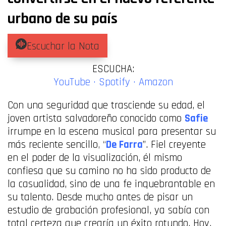
urbano de su país
Escuchar la Nota
ESCUCHA:
YouTube
·
Spotify
·
Amazon
Con una seguridad que trasciende su edad, el
joven artista salvadoreño conocido como
Safie
irrumpe en la escena musical para presentar su
más reciente sencillo
, “
De Farra
”. Fiel creyente
en el poder de la visualización, él mismo
confiesa que su camino no ha sido producto de
la casualidad, sino de una fe inquebrantable en
su talento. Desde mucho antes de pisar un
estudio de grabación profesional, ya sabía con
total certeza que crearía un éxito rotundo. Hoy,