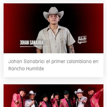
Johan Sanabria: el primer colombiano en
Rancho Humilde