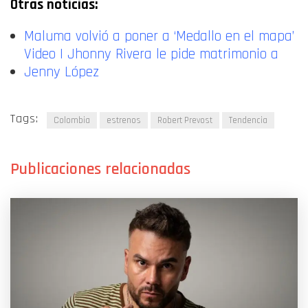
Otras noticias:
Maluma volvió a poner a ‘Medallo en el mapa’
Video | Jhonny Rivera le pide matrimonio a
Jenny López
Tags:
Colombia
estrenos
Robert Prevost
Tendencia