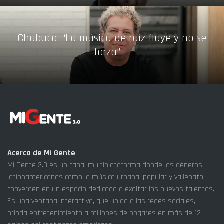
Chabuco: “La música de raíz fluye y no se
forza”
Acerca de Mi Gente
Mi Gente 3.0 es un canal multiplataforma donde los géneros
latinoamericanos como la música urbana, popular y vallenato
convergen en un espacio dedicado a exaltar los nuevos talentos.
Es una ventana interactiva, que unida a las redes sociales,
brinda entretenimiento a millones de hogares en más de 12