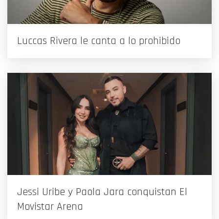
Luccas Rivera le canta a lo prohibido
Jessi Uribe y Paola Jara conquistan El
Movistar Arena