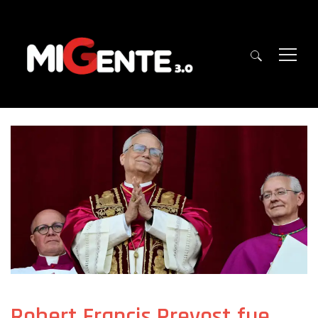
Robert Francis Prevost fue