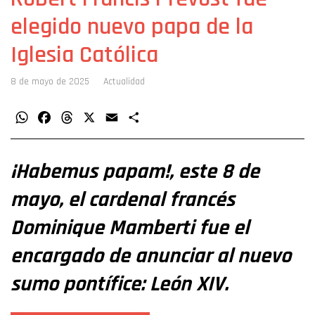
elegido nuevo papa de la
Iglesia Católica
8 de mayo de 2025
Actualidad
WhatsApp
Facebook
Threads
X
Email
Compartir
¡Habemus papam!, este 8 de
mayo, el cardenal francés
Dominique Mamberti fue el
encargado de anunciar al nuevo
sumo pontífice: León XIV.