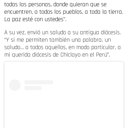
todas las personas, donde quieran que se
encuentren, a todos los pueblos, a toda la tierra.
La paz esté con ustedes”.
A su vez, envió un saludo a su antigua diócesis.
“Y si me permiten también una palabra, un
saludo… a todos aquellos, en modo particular, a
mi querida diócesis de Chiclayo en el Perú
”.