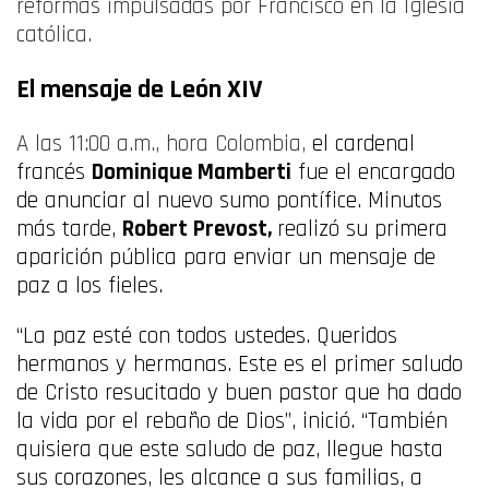
reformas impulsadas por Francisco en la Iglesia
católica.
El mensaje de León XIV
A las 11:00 a.m., hora Colombia,
el cardenal
francés
Dominique Mamberti
fue el encargado
de anunciar al nuevo sumo pontífice. Minutos
más tarde,
Robert Prevost,
realizó su primera
aparición pública para enviar un mensaje de
paz a los fieles.
“La paz esté con todos ustedes. Queridos
hermanos y hermanas. Este es el primer saludo
de Cristo resucitado y buen pastor que ha dado
la vida por el rebaño de Dios”, inició. “También
quisiera que este saludo de paz, llegue hasta
sus corazones, les alcance a sus familias, a