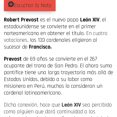
Escuchar la Nota
Robert Prevost
es el nuevo papa
León XIV
, el
estadounidense se convierte en el primer
norteamericano en obtener el título.
En cuatro
votaciones,
los 133 cardenales eligieron al
sucesor de
Francisco.
Prevost
de 69 años se convierte en el 267
ocupante del trono de San Pedro. El ahora sumo
pontífice tiene una larga trayectoria más allá de
Estados Unidos, debido a su labor como
misionero en Perú, muchos lo consideran un
cardenal latinoamericano.
Dicha conexión, hace que
León XIV
sea percibido
como alguien que dará continuidad a las