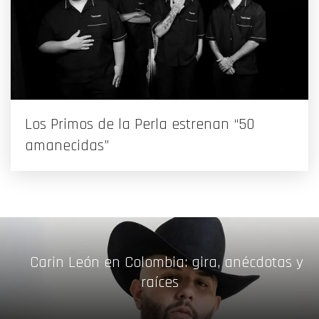
Los Primos de la Perla estrenan “50
amanecidas”
Carin León en Colombia: gira, anécdotas y
raíces