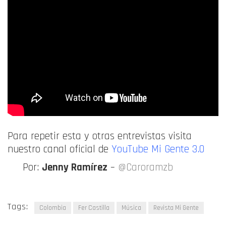
Para repetir esta y otras entrevistas visita
nuestro canal oficial de
YouTube Mi Gente 3.0
Por:
Jenny Ramírez
–
@Caroramzb
Tags:
Colombia
Fer Castilla
Música
Revista Mi Gente