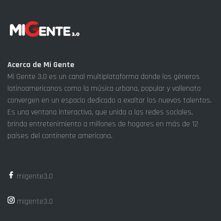
Acerca de Mi Gente
Mi Gente 3.0 es un canal multiplataforma donde los géneros
latinoamericanos como la música urbana, popular y vallenato
convergen en un espacio dedicado a exaltar los nuevos talentos.
Es una ventana interactiva, que unida a las redes sociales,
brinda entretenimiento a millones de hogares en más de 12
países del continente americano.
migente3.0
migente3.0