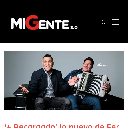
‘+ Recargado’ lo nuevo de Fer