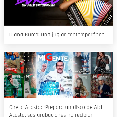
Diana Burco: Una juglar contemporánea
Checo Acosta: “Preparo un disco de Alci
Acosta, sus grabaciones no recibían