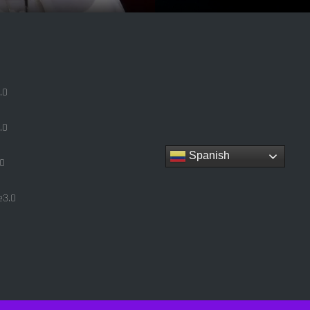
.0
.0
Spanish
0
3.0