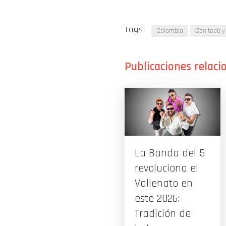
Tags:
Colombia
Con todo y
La Banda del 5
revoluciona el
Vallenato en
este 2026:
Tradición de