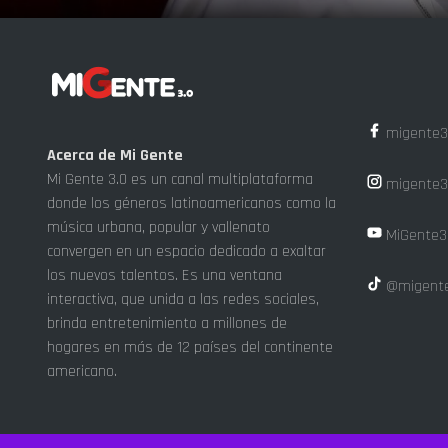
migente3
Acerca de Mi Gente
Mi Gente 3.0 es un canal multiplataforma
migente3
donde los géneros latinoamericanos como la
música urbana, popular y vallenato
MiGente3
convergen en un espacio dedicado a exaltar
los nuevos talentos. Es una ventana
@migente
interactiva, que unida a las redes sociales,
brinda entretenimiento a millones de
hogares en más de 12 países del continente
americano.