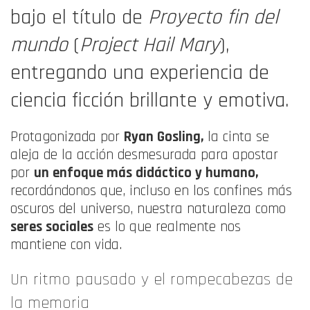
bajo el título de
Proyecto fin del
mundo
(
Project Hail Mary
),
entregando una experiencia de
ciencia ficción brillante y emotiva
.
Protagonizada por
Ryan Gosling,
la cinta se
aleja de la acción desmesurada para apostar
por
un enfoque más didáctico y humano,
recordándonos que, incluso en los confines más
oscuros del universo, nuestra naturaleza como
seres sociales
es lo que realmente nos
mantiene con vida.
Un ritmo pausado y el rompecabezas de
la memoria