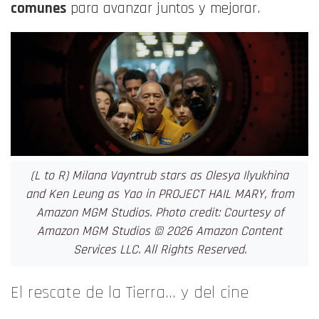
comunes
para avanzar juntos y mejorar
.
(L to R) Milana Vayntrub stars as Olesya Ilyukhina
and Ken Leung as Yao in PROJECT HAIL MARY, from
Amazon MGM Studios. Photo credit: Courtesy of
Amazon MGM Studios © 2026 Amazon Content
Services LLC. All Rights Reserved.
El rescate de la Tierra… y del cine