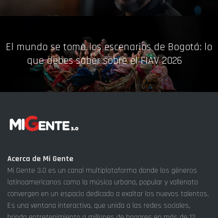
El mundo se toma los escenarios de Bogotá: lo
que debes saber sobre el FIAV 2026
Acerca de Mi Gente
Mi Gente 3.0 es un canal multiplataforma donde los géneros
latinoamericanos como la música urbana, popular y vallenato
convergen en un espacio dedicado a exaltar los nuevos talentos.
Es una ventana interactiva, que unida a las redes sociales,
brinda entretenimiento a millones de hogares en más de 12