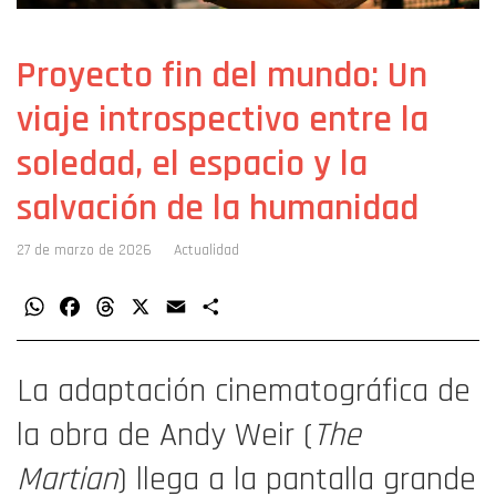
Proyecto fin del mundo: Un
viaje introspectivo entre la
soledad, el espacio y la
salvación de la humanidad
27 de marzo de 2026
Actualidad
WhatsApp
Facebook
Threads
X
Email
Compartir
La adaptación cinematográfica de
la obra de Andy Weir (
The
Martian
) llega a la pantalla grande