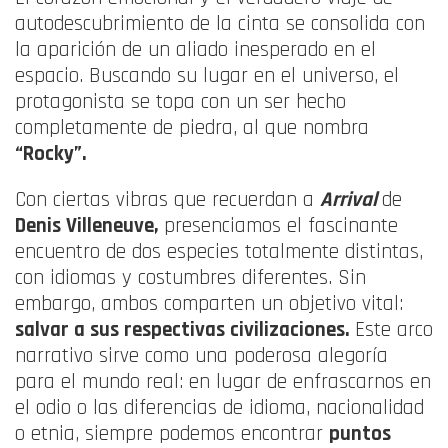
autodescubrimiento de la cinta se consolida con
la aparición de un aliado inesperado en el
espacio
. Buscando su lugar en el universo, el
protagonista se topa con un ser hecho
completamente de piedra, al que nombra
“Rocky”
.
Con ciertas vibras que recuerdan a
Arrival
de
Denis Villeneuve,
presenciamos el fascinante
encuentro de dos especies totalmente distintas,
con idiomas y costumbres diferentes
. Sin
embargo, ambos comparten un objetivo vital:
salvar a sus respectivas civilizaciones
.
Este arco
narrativo sirve como una poderosa alegoría
para el mundo real: en lugar de enfrascarnos en
el odio o las diferencias de idioma, nacionalidad
o etnia, siempre podemos encontrar
puntos