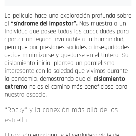
La película hace una exploración profunda sobre
el
“síndrome del impostor”
.
Nos muestra a un
individuo que posee todas las capacidades para
aportar un legado invaluable a la humanidad,
pero que por presiones sociales o inseguridades
decide minimizarse y quedarse en el tintero
. Su
aislamiento inicial plantea un paralelismo
interesante con la soledad que vivimos durante
la pandemia, demostrando que el
aislamiento
extremo
no es el camino más beneficioso para
nuestra especie
.
“Rocky” y la conexión más allá de las
estrella
El corazón emocional y el verdadero viaje de