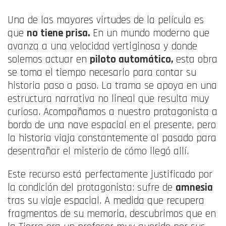
Una de las mayores virtudes de la película es
que
no tiene prisa
.
En un mundo moderno que
avanza a una velocidad vertiginosa y donde
solemos actuar en
piloto automático,
esta obra
se toma el tiempo necesario para contar su
historia paso a paso
. La trama se apoya en una
estructura narrativa no lineal que resulta muy
curiosa
. Acompañamos a nuestro protagonista a
bordo de una nave espacial en el presente, pero
la historia viaja constantemente al pasado para
desentrañar el misterio de cómo llegó allí
.
Este recurso está perfectamente justificado por
la condición del protagonista: sufre de
amnesia
tras su viaje espacial
. A medida que recupera
fragmentos de su memoria, descubrimos que en