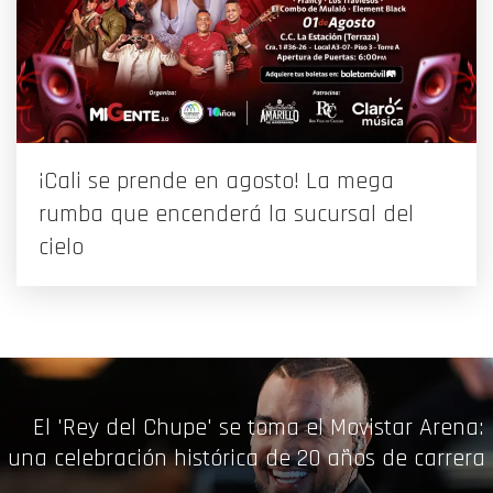
¡Cali se prende en agosto! La mega
rumba que encenderá la sucursal del
cielo
El 'Rey del Chupe' se toma el Movistar Arena:
una celebración histórica de 20 años de carrera