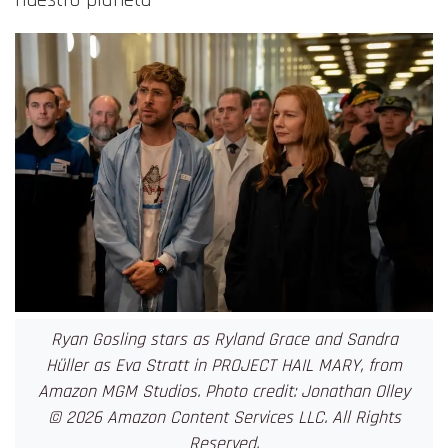
Ryan Gosling stars as Ryland Grace and Sandra
Hüller as Eva Stratt in PROJECT HAIL MARY, from
Amazon MGM Studios. Photo credit: Jonathan Olley
© 2026 Amazon Content Services LLC. All Rights
Reserved.