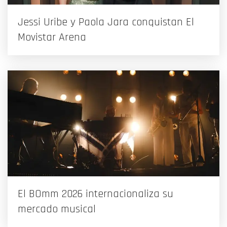
Jessi Uribe y Paola Jara conquistan El
Movistar Arena
El BOmm 2026 internacionaliza su
mercado musical