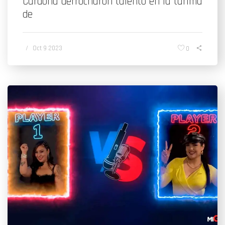
Cardona derrocharon talento en la tarima
de
/
Oct 9 2023
0