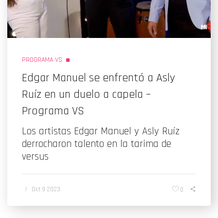
PROGRAMA VS
Edgar Manuel se enfrentó a Asly
Ruíz en un duelo a capela –
Programa VS
Los artistas Edgar Manuel y Asly Ruíz
derrocharon talento en la tarima de
versus
/
Oct 9 2023
0