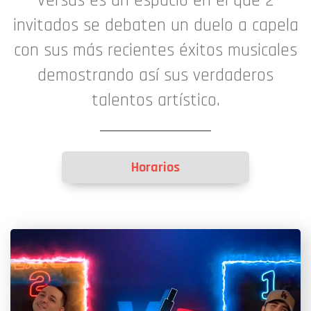
Versus es un espacio en el que 2
invitados se debaten un duelo a capela
con sus más recientes éxitos musicales
demostrando así sus verdaderos
talentos artístico.
Horarios