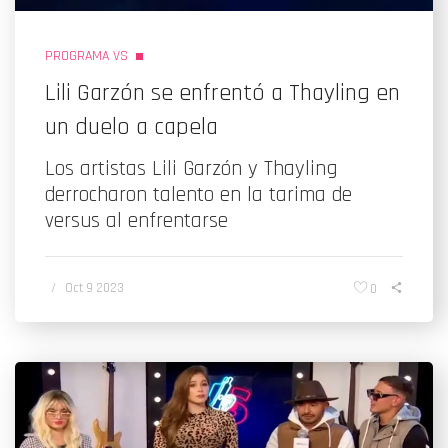
PROGRAMA VS
Lili Garzón se enfrentó a Thayling en
un duelo a capela
Los artistas Lili Garzón y Thayling
derrocharon talento en la tarima de
versus al enfrentarse
/
Oct 9 2023
0