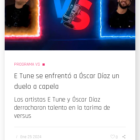
PROGRAMA VS
E Tune se enfrentó a Óscar Díaz un
duelo a capela
Los artistas E Tune y Óscar Díaz
derrocharon talento en la tarima de
versus
/
Ene 25 2024
0