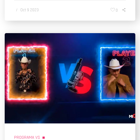
/
Oct 9 2023
0
PROGRAMA VS