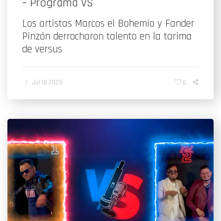
– Programa VS
Los artistas Marcos el Bohemio y Fander
Pinzón derrocharon talento en la tarima
de versus
/
Jul 18 2023
0