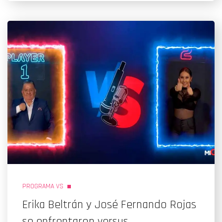
PROGRAMA VS
Erika Beltrán y José Fernando Rojas
se enfrentaron versus