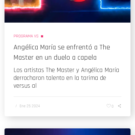
PROGRAMA VS
Angélica María se enfrentó a The
Master en un duelo a capela
Los artistas The Master y Angélica María
derrocharon talento en la tarima de
versus al
/
Ene 25 2024
0