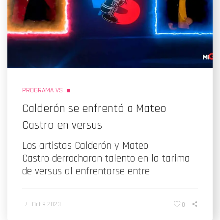
PROGRAMA VS
Calderón se enfrentó a Mateo
Castro en versus
Los artistas Calderón y Mateo
Castro derrocharon talento en la tarima
de versus al enfrentarse entre
/
Oct 9 2023
0