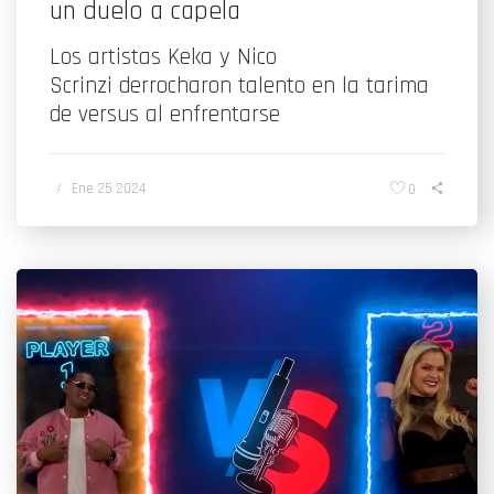
un duelo a capela
Los artistas Keka y Nico
Scrinzi derrocharon talento en la tarima
de versus al enfrentarse
/
Ene 25 2024
0