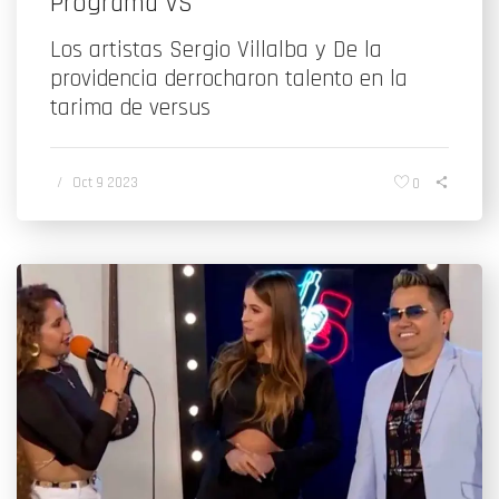
Programa VS
Los artistas Sergio Villalba y De la
providencia derrocharon talento en la
tarima de versus
/
Oct 9 2023
0