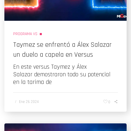
PROGRAMA VS
Taymez se enfrentó a Álex Salazar
un duelo a capela en Versus
En este versus Taymez y Álex
Salazar demostraron todo su potencial
en la tarima de
/
Ene 26 2024
0