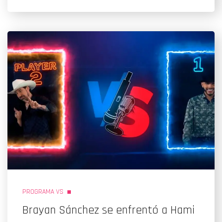
PROGRAMA VS
Brayan Sánchez se enfrentó a Hami