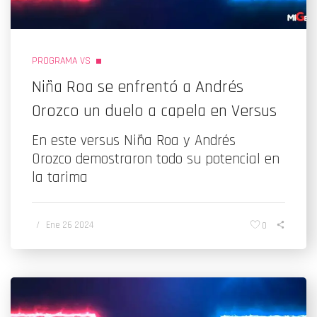
PROGRAMA VS
Niña Roa se enfrentó a Andrés
Orozco un duelo a capela en Versus
En este versus Niña Roa y Andrés
Orozco demostraron todo su potencial en
la tarima
/
Ene 26 2024
0