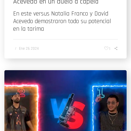
Acevedo en un duelo a capela
En este versus Natalia Franco y David
Acevedo demostraron todo su potencial
en la tarima
/
Ene 26 2024
1