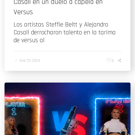
Casall en un duelo a capela en
Versus
Los artistas Steffie Beltt y Alejandro
Casall derrocharon talento en la tarima
de versus al
/
Ene 25 2024
0