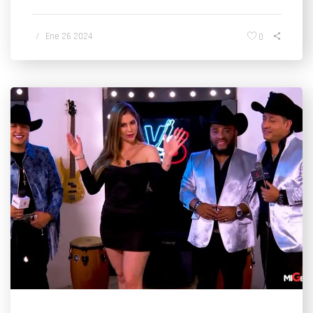
/
Ene 26 2024
0