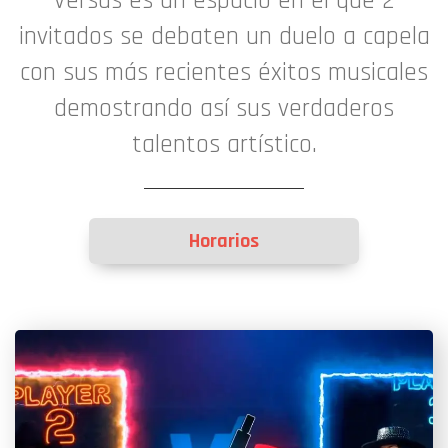
Versus es un espacio en el que 2
invitados se debaten un duelo a capela
con sus más recientes éxitos musicales
demostrando así sus verdaderos
talentos artístico.
Horarios