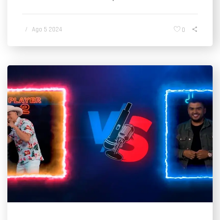
/
Ago 5 2024
0