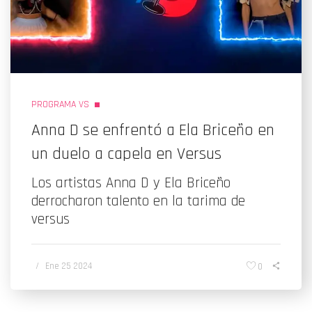
PROGRAMA VS
Anna D se enfrentó a Ela Briceño en
un duelo a capela en Versus
Los artistas Anna D y Ela Briceño
derrocharon talento en la tarima de
versus
/
Ene 25 2024
0