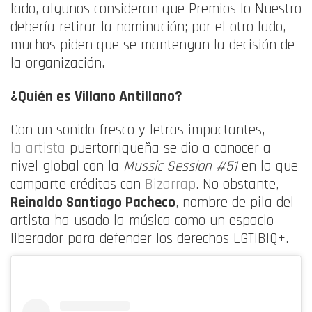
lado, algunos consideran que Premios lo Nuestro
debería retirar la nominación; por el otro lado,
muchos piden que se mantengan la decisión de
la organización.
¿Quién es Villano Antillano?
Con un sonido fresco y letras impactantes,
la artista
puertorriqueña se dio a conocer a
nivel global con la
Mussic Session #51
en la que
comparte créditos con
Bizarrap
. No obstante,
Reinaldo Santiago Pacheco
, nombre de pila del
artista ha usado la música como un espacio
liberador para defender los derechos LGTIBIQ+.