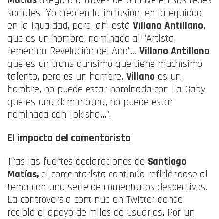
Matías
aseguró a través de un Live en sus redes
sociales “Yo creo en la inclusión, en la equidad,
en la igualdad, pero, ahí está
Villano Antillano
,
que es un hombre, nominado al “Artista
femenina Revelación del Año”…
Villano Antillano
que es un trans durísimo que tiene muchísimo
talento, pero es un hombre.
Villano
es un
hombre, no puede estar nominada con La Gaby,
que es una dominicana, no puede estar
nominada con Tokisha…”.
El impacto del comentarista
Tras las fuertes declaraciones de
Santiago
Matías,
el comentarista continúo refiriéndose al
tema con una serie de comentarios despectivos.
La controversia continúo en Twitter donde
recibió el apoyo de miles de usuarios. Por un