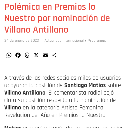
Polémica en Premios lo
Nuestro por nominación de
Villano Antillano
24 de enero de 2023
Actualidad internacional
/
Programas
WhatsApp
Facebook
Threads
X
Email
Compartir
A través de las redes sociales miles de usuarios
apoyaron la posición de
Santiago Matías
sobre
Villano Antillano
. El comentarista radial dejó
clara su posición respecto a la nominación de
Villano
en la categoría Artista Femenina
Revelación del Año en Premios lo Nuestro.