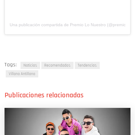
Una publicación compartida de Premio Lo Nuestro (@premiolonue
Tags:
Noticias
Recomendados
Tendencias
Villano Antillano