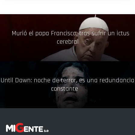
Murió el papa Francisco, tras sufrir un ictus
cerebral
Until Dawn: noche de terror, es una redundancia
constante