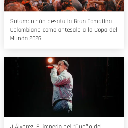
Sutamarchán desata la Gran Tomatina
Colombiana como antesala a la Copa del
Mundo 2026
J Álvarez: El imperio del “Dueño del