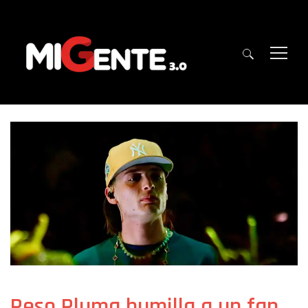
Peso Pluma humilla a un fan