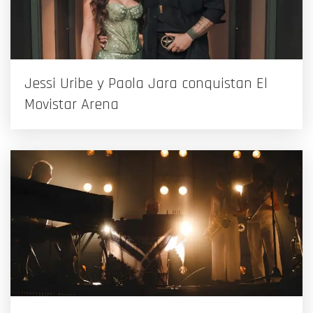
Jessi Uribe y Paola Jara conquistan El
Movistar Arena