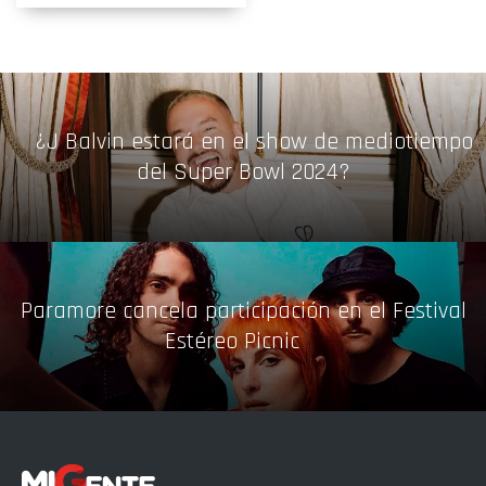
¿J Balvin estará en el show de mediotiempo
del Super Bowl 2024?
Paramore cancela participación en el Festival
Estéreo Picnic