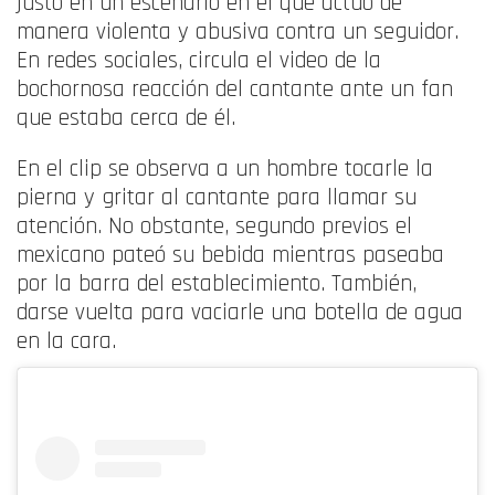
justo en un escenario en el que actúo de
manera violenta y abusiva contra un seguidor.
En redes sociales, circula el video de la
bochornosa reacción del cantante ante un fan
que estaba cerca de él.
En el clip se observa a un hombre tocarle la
pierna y gritar al cantante para llamar su
atención. No obstante, segundo previos el
mexicano pateó su bebida mientras paseaba
por la barra del establecimiento. También,
darse vuelta para vaciarle una botella de agua
en la cara.