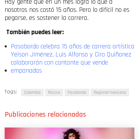
Hay gente que en un mes logra lo que a
nosotros nos costó 15 años. Pero lo difícil no es
pegarse, es sostener la carrera.
También puedes leer:
Pasabordo celebra 15 años de carrera artística
Yeison Jiménez, Luis Alfonso y Ciro Quiñonez
colaborarán con cantante que vende
empanadas
Tags:
Colombia
Música
Pasabordo
Regional mexicano