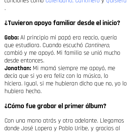
canciones como
Calendario,
Cantinero
y
Quisiera
.
¿Tuvieron apoyo familiar desde el inicio?
Gabo:
Al principio mi papá era reacio, quería
que estudiara. Cuando escuchó
Cantinero
,
cambió y me apoyó. Mi familia se unió mucho
desde entonces.
Jonathan:
Mi mamá siempre me apoyó, me
decía que si yo era feliz con la música, lo
hiciera. Igual, si me hubieran dicho que no, yo lo
hubiera hecho.
¿Cómo fue grabar el primer álbum?
Con una mano atrás y otra adelante. Llegamos
donde José Lopera y Pablo Uribe, y gracias al