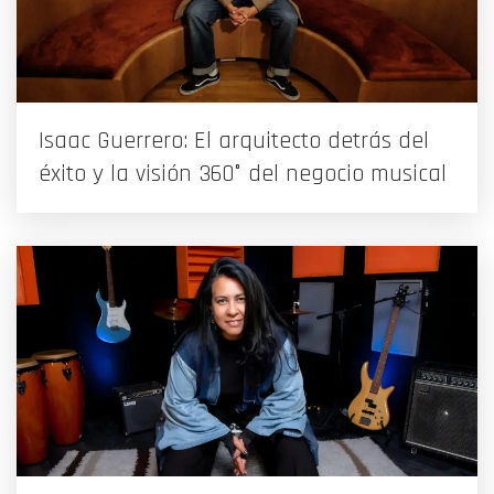
Isaac Guerrero: El arquitecto detrás del
éxito y la visión 360° del negocio musical