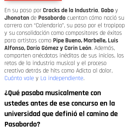
En su paso por
Cracks de la Industria
,
Gabo
y
Jhonatan
de
Pasabordo
cuentan cómo nació su
carrera con “Calendario”, su paso por el tropipop
y su consolidación como compositores de éxitos
para artistas como
Pipe Bueno, Marbelle, Luis
Alfonso, Darío Gómez y Carin León
. Además,
comparten anécdotas inéditas de sus inicios, los
retos de la industria musical y el proceso
creativo detrás de hits como Adicta al dolor,
Cuánto vale
y
La independiente
.
¿Qué pasaba musicalmente con
ustedes antes de ese concurso en la
universidad que definió el camino de
Pasabordo?