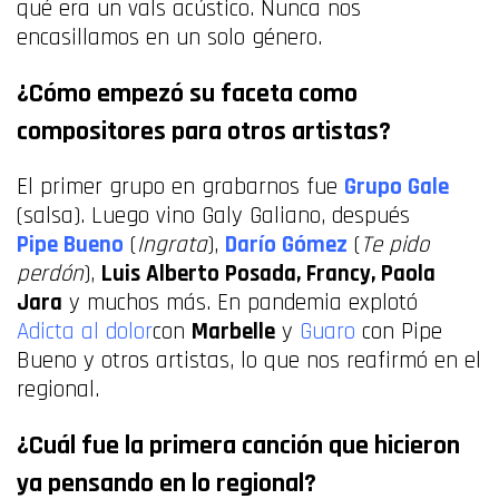
qué era un vals acústico. Nunca nos
encasillamos en un solo género.
¿Cómo empezó su faceta como
compositores para otros artistas?
El primer grupo en grabarnos fue
Grupo Gale
(salsa). Luego vino Galy Galiano, después
Pipe Bueno
(
Ingrata
),
Darío Gómez
(
Te pido
perdón
),
Luis Alberto Posada, Francy, Paola
Jara
y muchos más. En pandemia explotó
Adicta al dolor
con
Marbelle
y
Guaro
con Pipe
Bueno y otros artistas, lo que nos reafirmó en el
regional.
¿Cuál fue la primera canción que hicieron
ya pensando en lo regional?