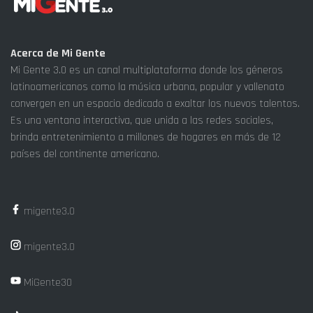
Acerca de Mi Gente
Mi Gente 3.0 es un canal multiplataforma donde los géneros
latinoamericanos como la música urbana, popular y vallenato
convergen en un espacio dedicado a exaltar los nuevos talentos.
Es una ventana interactiva, que unida a las redes sociales,
brinda entretenimiento a millones de hogares en más de 12
países del continente americano.
migente3.0
migente3.0
MiGente30