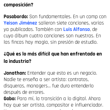
composición?
Pasabordo:
Son fundamentales. En un camp con
Yeison Jiménez
salieron siete canciones, varias
ya publicadas. También con
Luis Alfonso
, de
cuyo álbum cuatro canciones son nuestras. En
las fincas hay magia, sin presión de estudio.
¿Qué es lo más difícil que han enfrentado en
la industria?
Jonathan:
Entender que esto es un negocio.
Nadie te enseña a ser artista: contratos,
disqueras, managers… fue duro entenderlo
después de errores.
Gabo:
Para mí, la transición a lo digital. Ahora
hay que ser artista, compositor e influenciador.