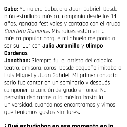
Gabo:
Yo no era Gabo, era Juan Gabriel. Desde
niño estudiaba música, componía desde los 14
años, ganaba festivales y cantaba con el grupo
Cuarteto Romance
. Mis raíces están en la
música popular porque mi abuelo me ponía a
ser su “DJ” con
Julio Jaramillo
y
Olimpo
Cárdenas
.
Jonathan:
Siempre fui el artista del colegio:
teatro, emisora, coros. Desde pequeño imitaba a
Luis Miguel y Juan Gabriel. Mi primer contacto
serio fue cantar en un seminario y después
componer la canción de grado en once. No
pensaba dedicarme a la música hasta la
universidad, cuando nos encontramos y vimos
que teníamos gustos similares.
¿Qué estudiaban en ese momento en la