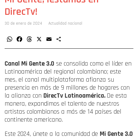
DirecTv!
30 de enero de 2024
Actualidad nacional
WhatsApp
Facebook
Threads
X
Email
Compartir
Canal Mi Gente 3.0
se consolida como el líder en
Latinoamérica del regional colombiano; este
mes, el canal multiplataforma afianza su
presencia en más de 9 millones de hogares con
la alianza con
DirecTv Latinoamérica.
De esta
manera, expandimos el talento de nuestros
artistas colombianos a más de 14 países del
continente americano.
Este 2024, únete a la comunidad de
Mi Gente 3.0