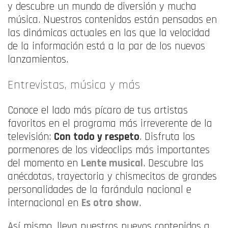
y descubre un mundo de diversión y mucha
música. Nuestros contenidos están pensados en
las dinámicas actuales en las que la velocidad
de la información está a la par de los nuevos
lanzamientos.
Entrevistas, música y más
Conoce el lado más pícaro de tus artistas
favoritos en el programa más irreverente de la
televisión:
Con todo y respeto
. Disfruta los
pormenores de los videoclips más importantes
del momento en
Lente musical
. Descubre las
anécdotas, trayectoria y chismecitos de grandes
personalidades de la farándula nacional e
internacional en
Es otro show
.
Así mismo, lleva nuestros nuevos contenidos a