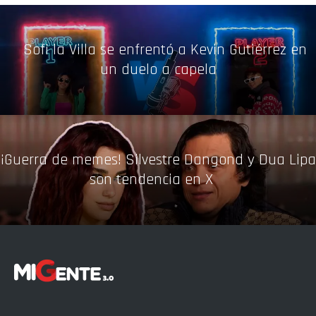
Sofi la Villa se enfrentó a Kevin Gutiérrez en
un duelo a capela
¡Guerra de memes! Silvestre Dangond y Dua Lipa
son tendencia en X