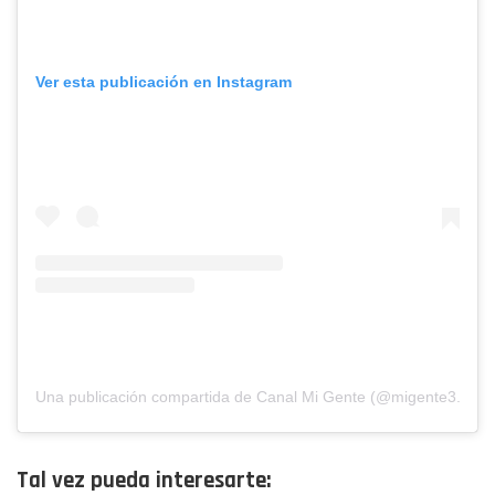
Ver esta publicación en Instagram
Una publicación compartida de Canal Mi Gente (@migente3.0)
Tal vez pueda interesarte: