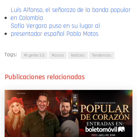
Luis Alfonso, el señorazo de la banda popular
en Colombia
Sofía Vergara puso en su lugar al
presentador español Pablo Motos
Tags:
Mi gente 3.0
Música
Noticias
Tendencias