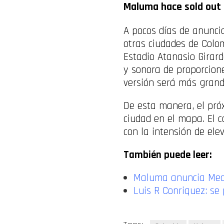
Maluma hace sold out
A pocos días de anuncia
otras ciudades de Colo
Estadio Atanasio Girard
y sonora de proporcion
versión será más grand
De esta manera, el próx
ciudad en el mapa. El 
con la intensión de elev
También puede leer:
Maluma anuncia Meda
Luis R Conriquez: se