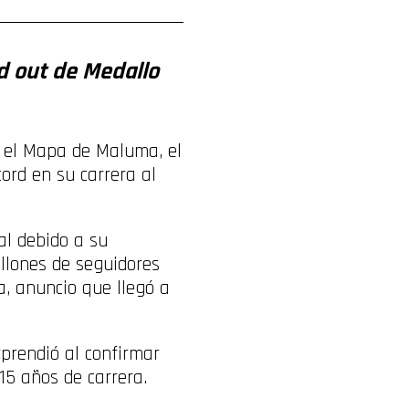
d out de Medallo
n el Mapa de Maluma, el
cord en su carrera al
al debido a su
illones de seguidores
, anuncio que llegó a
prendió al confirmar
15 años de carrera.