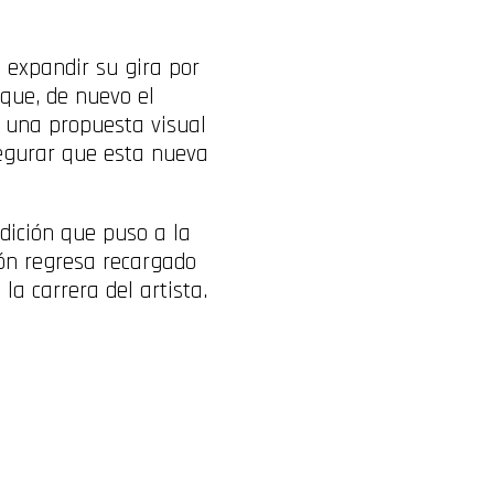
 expandir su gira por
que, de nuevo el
n una propuesta visual
segurar que esta nueva
dición que puso a la
tón regresa recargado
la carrera del artista.