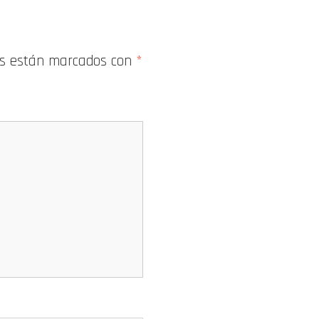
os están marcados con
*