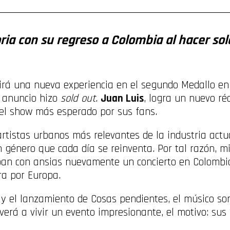
ia con su regreso a Colombia al hacer sol
ivirá una nueva experiencia en el segundo Medallo e
u anuncio hizo
sold out.
Juan Luis
, logra un nuevo ré
el show más esperado por sus fans.
rtistas urbanos más relevantes de la industria actu
 género que cada día se reinventa. Por tal razón, m
an con ansias nuevamente un concierto en Colombia
ra por Europa.
 y el lanzamiento de Cosas pendientes, el músico sor
verá a vivir un evento impresionante, el motivo: sus 