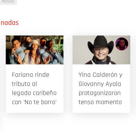
Música
Fariana rinde
Yina Calderón y
tributo al
Giovanny Ayala
legado caribeño
protagonizaron
con ‘No te borro’
tenso momento