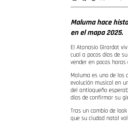
Maluma hace histor
en el mapa 2025.
El Atanasio Girardot v
cual a pocos días de s
vender en pocas horas 
Maluma es uno de los a
evolución musical en un
del antioqueño esperab
días de confirmar su gi
Tras un cambio de look
que su ciudad natal vol