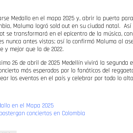
rse Medallo en el mapa 2025 y, abrir la puerta para
mbia, Maluma logró sold out en su ciudad natal. Así 
ot se transformará en el epicentro de la música, co
es nunca antes vistas; así lo confirmó Maluma al a
e y mejor que la de 2022.
imo 26 de abril de 2025 Medellín vivirá la segunda e
concierto más esperados por lo fanáticos del reggae
ear los eventos en el país y celebrar por todo lo alto 
llo en el Mapa 2025
 postergan conciertos en Colombia