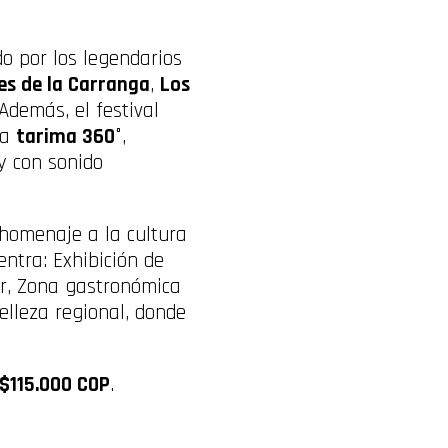
do por los legendarios
es de la Carranga
,
Los
demás, el festival
na
tarima 360°
,
y con sonido
 homenaje a la cultura
entra: Exhibición de
or, Zona gastronómica
elleza regional, donde
$115.000 COP
.