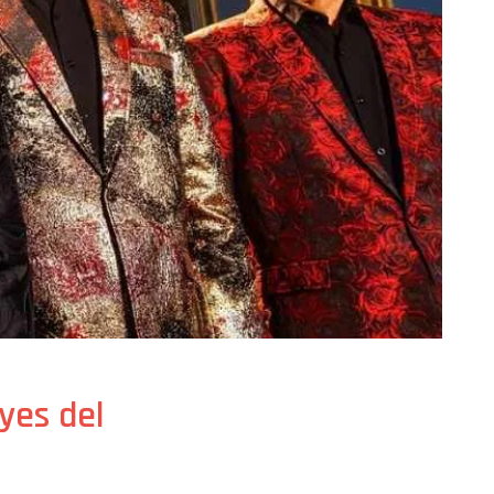
eyes del