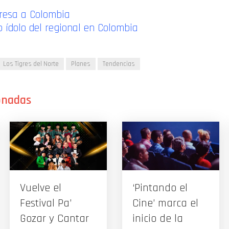
gresa a Colombia
o ídolo del regional en Colombia
Los Tigres del Norte
Planes
Tendencias
Vuelve el
‘Pintando el
Festival Pa’
Cine’ marca el
Gozar y Cantar
inicio de la