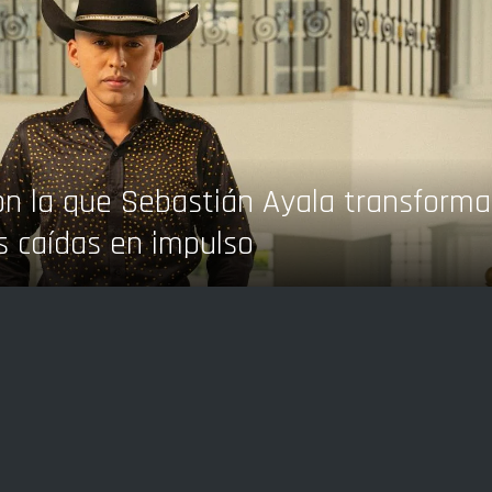
 con la que Sebastián Ayala transforma
s caídas en impulso