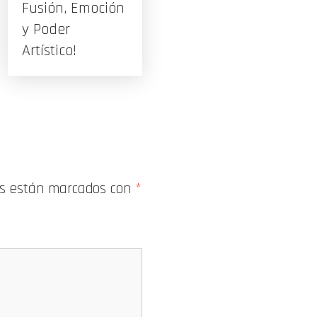
Fusión, Emoción
y Poder
Artístico!
os están marcados con
*