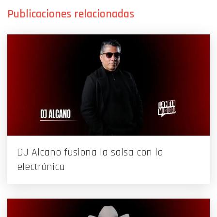
DJ Alcano fusiona la salsa con la
electrónica