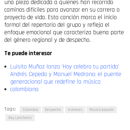
una pieza dedicada a quienes han recorrido
caminos difíciles para avanzar en su carrera o
proyecto de vida. Esta canción marca el inicio
formal del repertorio del grupo y refleja el
enfoque emocional que caracteriza buena parte
del género regional y de despecho.
Te puede interesar
Luisito Muñoz lanza ‘Hoy celebro tu partida’
Andrés Cepeda y Manuel Medrano: el puente
generacional que redefine la música
colombiana
Tags:
Colombia
Despecho
estrenos
Música popular
Rey Lancheros