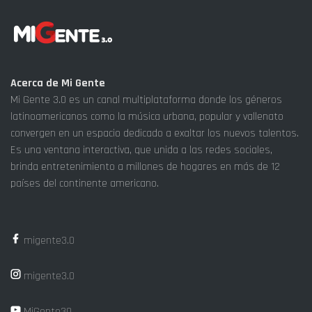
Acerca de Mi Gente
Mi Gente 3.0 es un canal multiplataforma donde los géneros
latinoamericanos como la música urbana, popular y vallenato
convergen en un espacio dedicado a exaltar los nuevos talentos.
Es una ventana interactiva, que unida a las redes sociales,
brinda entretenimiento a millones de hogares en más de 12
países del continente americano.
migente3.0
migente3.0
MiGente30