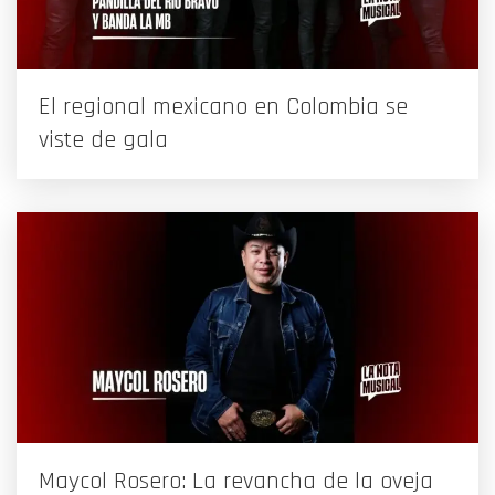
El regional mexicano en Colombia se
viste de gala
Maycol Rosero: La revancha de la oveja