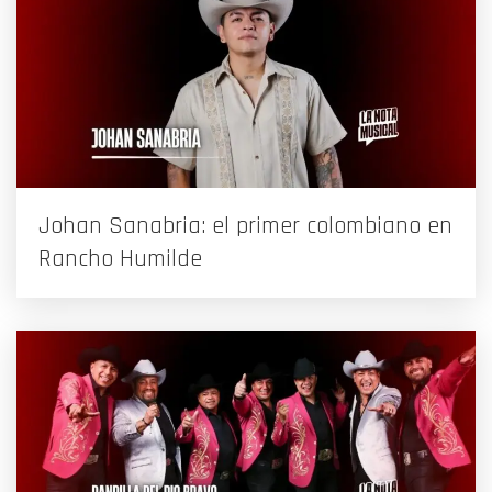
Johan Sanabria: el primer colombiano en
Rancho Humilde