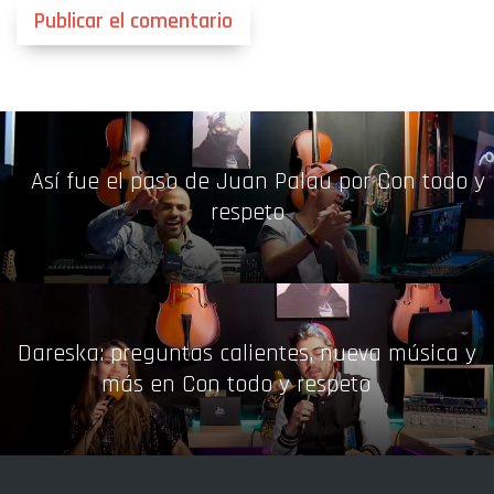
Así fue el paso de Juan Palau por Con todo y
respeto
Dareska: preguntas calientes, nueva música y
más en Con todo y respeto