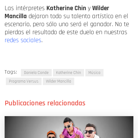
Las intérpretes
Katherine Chin
y
Wilder
Mancilla
dejaron todo su talento artístico en el
escenario, pero sólo uno será el ganador. No te
pierdas el resultado de este duelo en nuestras
redes sociales
.
Tags:
Daniela Conde
Katherine Chin
Música
Programa Versus
Wilder Mancilla