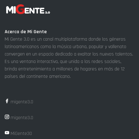
Acerca de Mi Gente
Mi Gente 3.0 es un canal multiplataforma donde los géneros
latinoamericanos como la música urbana, popular y vallenato
convergen en un espacio dedicado a exaltar los nuevos talentos.
Es una ventana interactiva, que unida a las redes sociales,
brinda entretenimiento a millones de hogares en más de 12
países del continente americano.
migente3.0
migente3.0
MiGente30