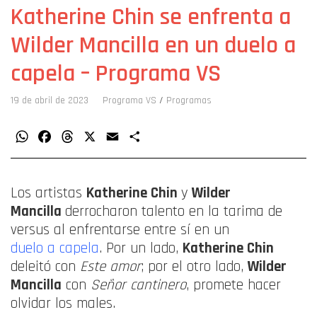
Katherine Chin se enfrenta a
Wilder Mancilla en un duelo a
capela – Programa VS
19 de abril de 2023
Programa VS
/
Programas
WhatsApp
Facebook
Threads
X
Email
Compartir
Los artistas
Katherine Chin
y
Wilder
Mancilla
derrocharon talento en la tarima de
versus al enfrentarse entre sí en un
duelo a capela
. Por un lado,
Katherine Chin
deleitó con
Este amor
; por el otro lado,
Wilder
Mancilla
con
Señor cantinero
, promete hacer
olvidar los males.