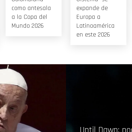
como antesala
expande de
a la Copa del
Europa a
Mundo 2026
Latinoamérica
en este 2026
Until Dawn: no