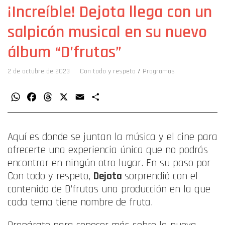
¡Increíble! Dejota llega con un
salpicón musical en su nuevo
álbum “D’frutas”
2 de octubre de 2023
Con todo y respeto
/
Programas
WhatsApp
Facebook
Threads
X
Email
Compartir
Aquí es donde se juntan la música y el cine para
ofrecerte una experiencia única que no podrás
encontrar en ningún otro lugar. En su paso por
Con todo y respeto,
Dejota
sorprendió con el
contenido de D’frutas una producción en la que
cada tema tiene nombre de fruta.