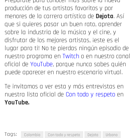
Prepárate para conocer más sobre la nueva
producción de tus artistas favoritos
y por
menores de la carrera artística de
Dejota
. Así
que si quieres pasar un buen rato, aprender
sobre la industria de la música y el cine, y
disfrutar de los mejores artistas, ¡este es el
lugar para ti! No te pierdas ningún episodio de
nuestro programa en
Twitch
o en nuestro canal
oficial de
YouTube
, porque nunca sabes quién
puede aparecer en nuestro escenario virtual.
Te invitamos a ver esta y más entrevistas en
nuestra lista oficial de
Con todo y respeto
en
YouTube.
Tags:
Colombia
Con todo y respeto
Dejota
Urbano