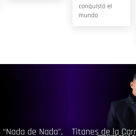
conquistó el
mundo
de “Nada de Nada”,
Titanes de la Ca