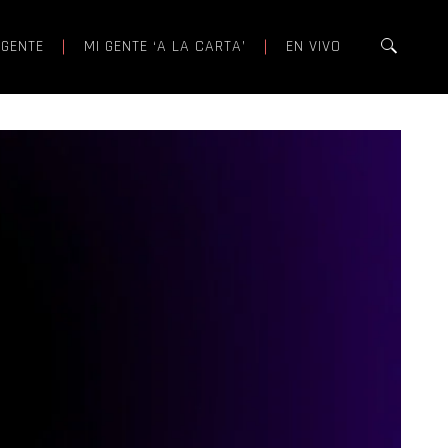
 GENTE
MI GENTE ‘A LA CARTA’
EN VIVO