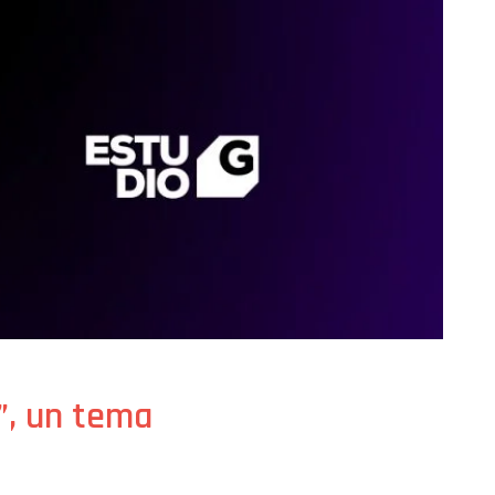
”, un tema