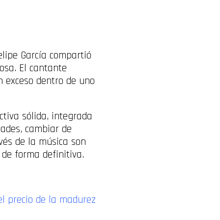
elipe García compartió
osa. El cantante
en exceso dentro de uno
tiva sólida, integrada
dades, cambiar de
avés de la música son
 de forma definitiva.
el precio de la madurez