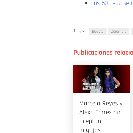
Los 50 de Joseli
Tags:
Bogotá
Colombia
Marcela Reyes y
Alexa Torrex no
aceptan
migajas