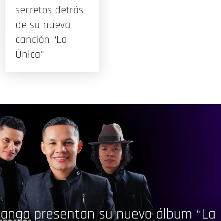
secretos detrás
de su nueva
canción “La
Única”
rranga presentan su nuevo álbum “La