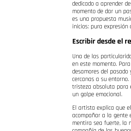
dedicado a aprender de
momento de dar un paso 
es una propuesta musica
inicios: pura expresión
Escribir desde el 
Una de las particulari
en este momento. Para co
desamores del pasado 
cercanas a su entorno. A
tristeza absoluta para 
un golpe emocional.
El artista explica que 
acompañar a la gente e
mentira sea fuerte, la 
compañía de los bueno