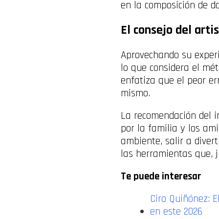
en la composición de do
El consejo del art
Aprovechando su experi
lo que considera el mé
enfatiza que el peor e
mismo.
La recomendación del i
por la familia y los am
ambiente, salir a diver
las herramientas que, j
Te puede interesar
Ciro Quiñónez: E
en este 2026