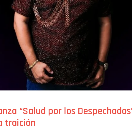
lanza “Salud por los Despechados
a traición