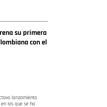
trena su primera
olombiana con el
octavo lanzamiento
l en los que se ha