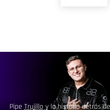
Pipe Trujillo y la historia detrás 