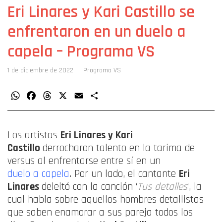
Eri Linares y Kari Castillo se
enfrentaron en un duelo a
capela – Programa VS
1 de diciembre de 2022
Programa VS
WhatsApp
Facebook
Threads
X
Email
Compartir
Los artistas
Eri Linares y Kari
Castillo
derrocharon talento en la tarima de
versus al enfrentarse entre sí en un
duelo a capela
. Por un lado, el cantante
Eri
Linares
deleitó con la canción ‘
Tus detalles
‘, la
cual habla sobre aquellos hombres detallistas
que saben enamorar a sus pareja todos los