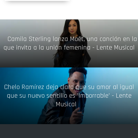
Camila Sterling lanza Moët, una canción en la
que invita a la unión femenina - Lente Musical
Chelo Ramírez deja claro que su amor al igual
que su nuevo sencillo es 'Imborrable' - Lente
Musical