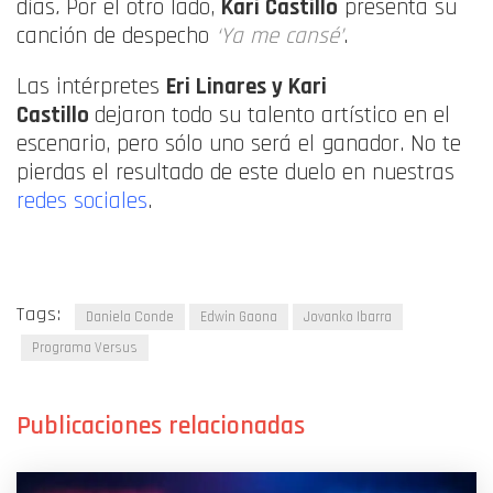
días
.
Por el otro lado,
Kari Castillo
presenta su
canción de despecho
‘Ya me cansé’
.
Las intérpretes
Eri Linares y Kari
Castillo
dejaron todo su talento artístico en el
escenario, pero sólo uno será el ganador. No te
pierdas el resultado de este duelo en nuestras
redes sociales
.
Tags:
Daniela Conde
Edwin Gaona
Jovanko Ibarra
Programa Versus