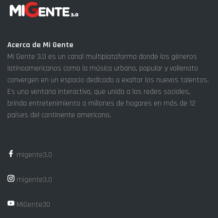
Acerca de Mi Gente
Mi Gente 3.0 es un canal multiplataforma donde los géneros
latinoamericanos como la música urbana, popular y vallenato
convergen en un espacio dedicado a exaltar los nuevos talentos.
Es una ventana interactiva, que unida a las redes sociales,
brinda entretenimiento a millones de hogares en más de 12
países del continente americano.
migente3.0
migente3.0
MiGente30