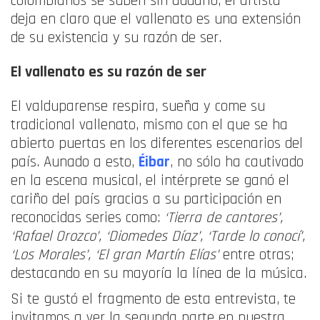
colombianos se suben sin dudarlo, el artista
deja en claro que el vallenato es una extensión
de su existencia y su razón de ser.
El vallenato es su razón de ser
El valduparense respira, sueña y come su
tradicional vallenato, mismo con el que se ha
abierto puertas en los diferentes escenarios del
país. Aunado a esto,
Éibar
, no sólo ha cautivado
en la escena musical, el intérprete se ganó el
cariño del país gracias a su participación en
reconocidas series como:
‘Tierra de cantores’,
‘Rafael Orozco’, ‘Diomedes Díaz’, ‘Tarde lo conocí’,
‘Los Morales’,
‘El gran Martín Elías’
entre otras;
destacando en su mayoría la línea de la música.
Si te gustó el fragmento de esta entrevista, te
invitamos a ver la segunda parte en nuestra