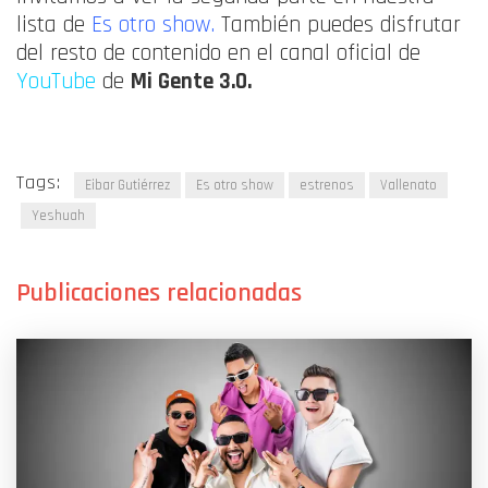
lista de
Es otro show.
También puedes disfrutar
del resto de contenido en el canal oficial de
YouTube
de
Mi Gente 3.0.
Tags:
Eibar Gutiérrez
Es otro show
estrenos
Vallenato
Yeshuah