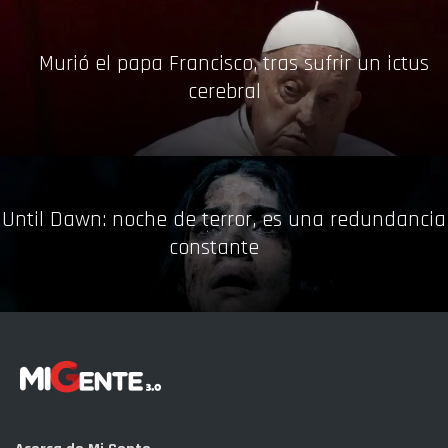
Murió el papa Francisco, tras sufrir un ictus
cerebral
Until Dawn: noche de terror, es una redundancia
constante