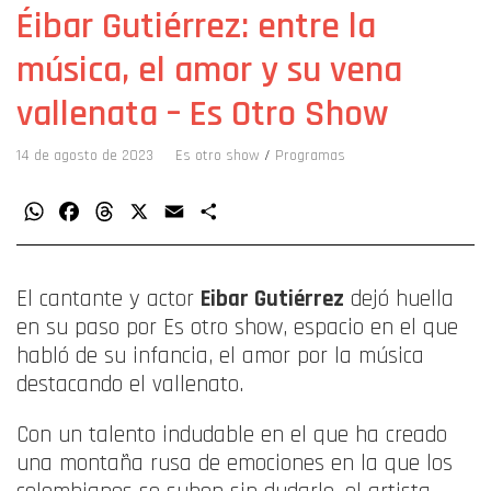
Éibar Gutiérrez: entre la
música, el amor y su vena
vallenata – Es Otro Show
14 de agosto de 2023
Es otro show
/
Programas
WhatsApp
Facebook
Threads
X
Email
Compartir
El cantante y actor
Eibar Gutiérrez
dejó huella
en su paso por Es otro show, espacio en el que
habló de su infancia, el amor por la música
destacando el vallenato.
Con un talento indudable en el que ha creado
una montaña rusa de emociones en la que los