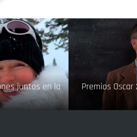
ones juntos en la
Premios Oscar 