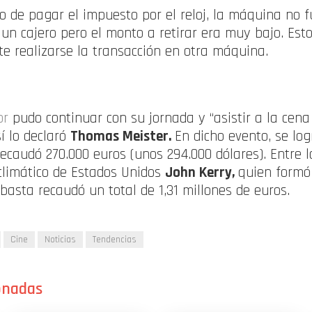
de pagar el impuesto por el reloj, la máquina no fu
n un cajero pero el monto a retirar era muy bajo. Est
e realizarse la transacción en otra máquina.
or
pudo continuar con su jornada y “asistir a la ce
sí lo declaró
Thomas Meister.
En dicho evento, se log
recaudó 270.000 euros (unos 294.000 dólares). Entre l
climático de Estados Unidos
John Kerry,
quien formó 
ubasta recaudó un total de 1,31 millones de euros.
Cine
Noticias
Tendencias