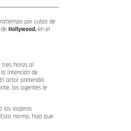
tratiempo por culpa de
a de
Hollywood,
en el
 tres horas al
 la intención de
El actor pretendía
nte, los agentes le
 los viajeros
 Esta norma, hizo que