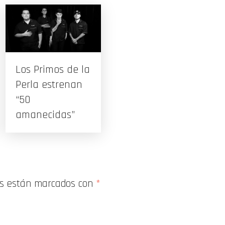
Los Primos de la
Perla estrenan
“50
amanecidas”
os están marcados con
*