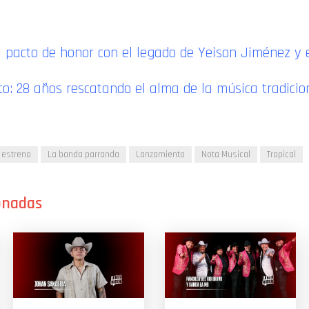
l pacto de honor con el legado de Yeison Jiménez y 
to: 28 años rescatando el alma de la música tradici
estreno
La banda parranda
Lanzamiento
Nota Musical
Tropical