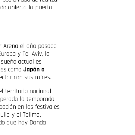
ndo abierta la puerta
r Arena el año pasado
uropa y Tel Aviv, la
 sueño actual es
ntes como
Japón o
ctar con sus raíces.
 territorio nacional
superada la temporada
pación en los festivales
ila y el Tolima,
ndo que hay Banda