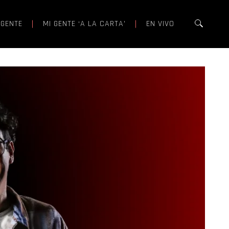
 GENTE
MI GENTE ‘A LA CARTA’
EN VIVO