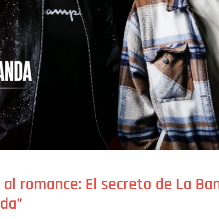
 al romance: El secreto de La B
ida”