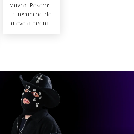
Maycol Rosero:
La revancha de
la oveja negra