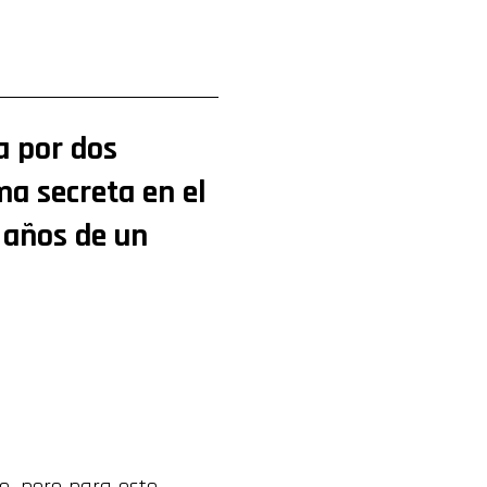
a por dos
a secreta en el
 años de un