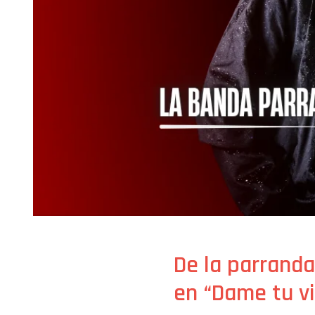
De la parranda
en “Dame tu v