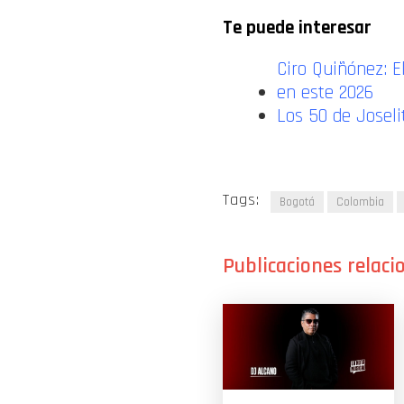
Te puede interesar
Ciro Quiñónez: E
en este 2026
Los 50 de Joseli
Tags:
Bogotá
Colombia