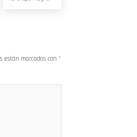
os están marcados con
*