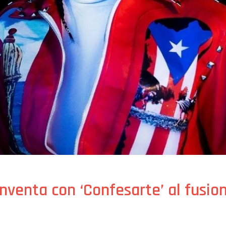
nventa con ‘Confesarte’ al fusion