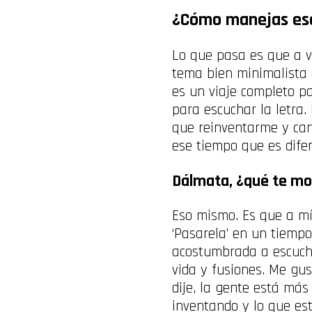
¿Cómo manejas ese 
Lo que pasa es que a v
tema bien minimalista 
es un viaje completo p
para escuchar la letra.
que reinventarme y can
ese tiempo que es dife
Dálmata, ¿qué te mot
Eso mismo. Es que a mí
‘Pasarela’ en un tiempo
acostumbrada a escuch
vida y fusiones. Me gus
dije, la gente está más
inventando y lo que es