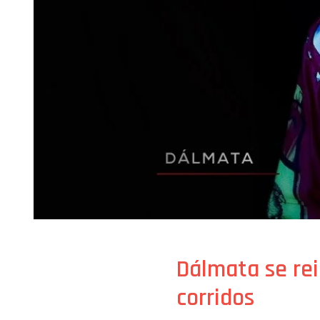
Dálmata se rei
corridos