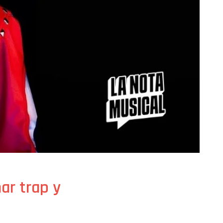
ar trap y