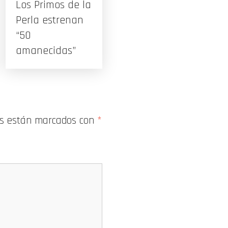
Los Primos de la
Perla estrenan
“50
amanecidas”
os están marcados con
*