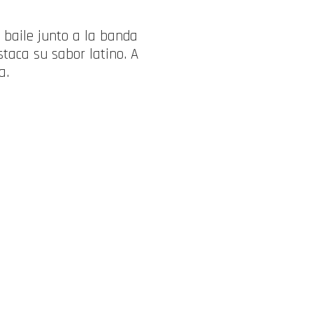
o baile junto a la banda
taca su sabor latino. A
a.