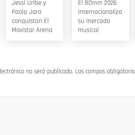
Jessi Uribe y
El BOmm 2026
Paola Jara
internacionaliza
conquistan El
su mercado
Movistar Arena
musical
electrónico no será publicada.
Los campos obligatori