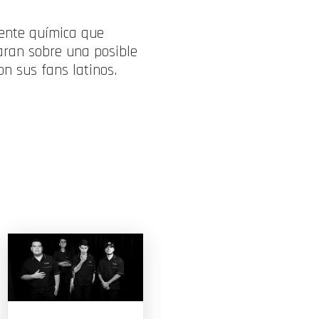
dente química que
laran sobre una posible
on sus fans latinos.