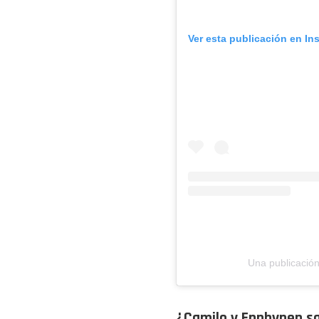
Ver esta publicación en In
Una publicación
¿Camilo y Enphypen s