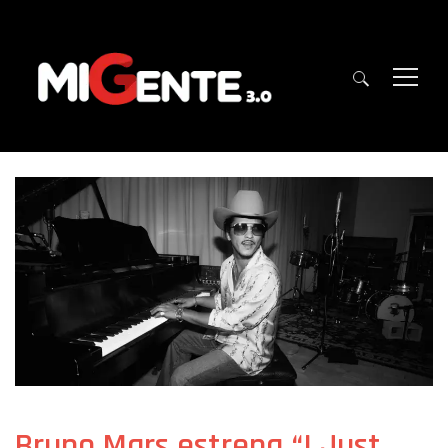
Bruno Mars estrena “I Just