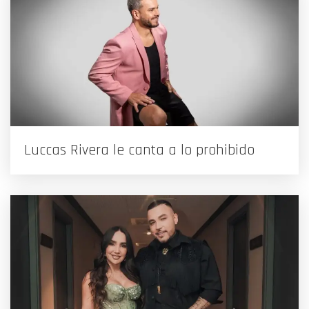
Luccas Rivera le canta a lo prohibido