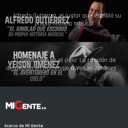
Alfredo Gutiérrez, el juglar que escribió su
propia historia musical
'El aventurero en el cielo' La canción de
despedida en homenaje a Yeison Jiménez
Acerca de Mi Gente