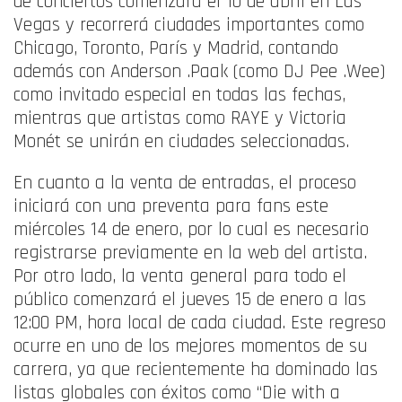
de conciertos comenzará el 10 de abril en Las
Vegas y recorrerá ciudades importantes como
Chicago, Toronto, París y Madrid, contando
además con
Anderson .Paak
(como DJ Pee .Wee)
como invitado especial en todas las fechas,
mientras que artistas como RAYE y Victoria
Monét se unirán en ciudades seleccionadas.
En cuanto a la venta de entradas, el proceso
iniciará con una preventa para fans este
miércoles 14 de enero, por lo cual es necesario
registrarse previamente en la web del artista.
Por otro lado, la venta general para todo el
público comenzará el jueves 15 de enero a las
12:00 PM, hora local de cada ciudad. Este regreso
ocurre en uno de los mejores momentos de su
carrera, ya que recientemente ha dominado las
listas globales con éxitos como “Die with a