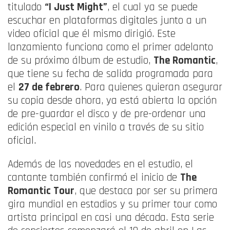
titulado
“I Just Might”
, el cual ya se puede
escuchar en plataformas digitales junto a un
video oficial que él mismo dirigió. Este
lanzamiento funciona como el primer adelanto
de su próximo álbum de estudio,
The Romantic
,
que tiene su fecha de salida programada para
el
27 de febrero
. Para quienes quieran asegurar
su copia desde ahora, ya está abierta la opción
de pre-guardar el disco y de pre-ordenar una
edición especial en vinilo a través de su sitio
oficial.
Además de las novedades en el estudio, el
cantante también confirmó el inicio de
The
Romantic Tour
, que destaca por ser su primera
gira mundial en estadios y su primer tour como
artista principal en casi una década. Esta serie