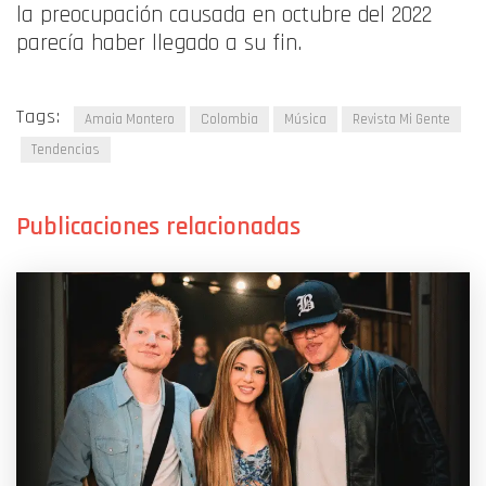
la preocupación causada en octubre del 2022
parecía haber llegado a su fin.
Tags:
Amaia Montero
Colombia
Música
Revista Mi Gente
Tendencias