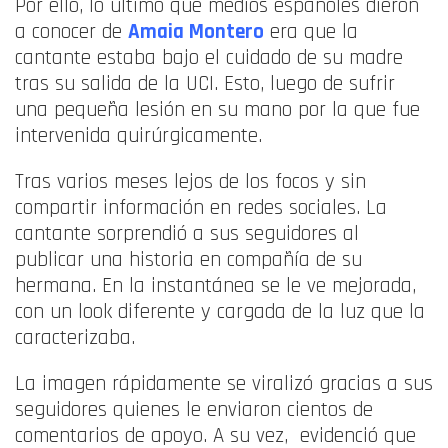
Por ello, lo último que medios españoles dieron
a conocer de
Amaia Montero
era que la
cantante estaba bajo el cuidado de su madre
tras su salida de la UCI. Esto, luego de sufrir
una pequeña lesión en su mano por la que fue
intervenida quirúrgicamente.
Tras varios meses lejos de los focos y sin
compartir información en redes sociales. La
cantante sorprendió a sus seguidores al
publicar una historia en compañía de su
hermana. En la instantánea se le ve mejorada,
con un look diferente y cargada de la luz que la
caracterizaba.
La imagen rápidamente se viralizó gracias a sus
seguidores quienes le enviaron cientos de
comentarios de apoyo. A su vez, evidenció que