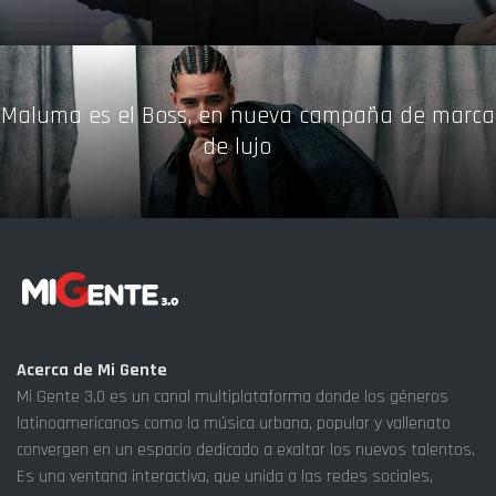
Maluma es el Boss, en nueva campaña de marca
de lujo
Acerca de Mi Gente
Mi Gente 3.0 es un canal multiplataforma donde los géneros
latinoamericanos como la música urbana, popular y vallenato
convergen en un espacio dedicado a exaltar los nuevos talentos.
Es una ventana interactiva, que unida a las redes sociales,