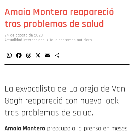
Amaia Montero reapareció
tras problemas de salud
24 de agosto de 2023
Actualidad internacional
/
Te lo cantamos noticiero
WhatsApp
Facebook
Threads
X
Email
Compartir
La exvocalista de La oreja de Van
Gogh reapareció con nuevo look
tras problemas de salud.
Amaia Montero
preocupó a la prensa en meses