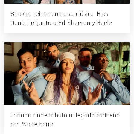
Shakira reinterpreta su clásico ‘Hips
Don’t Lie’ junto a Ed Sheeran y Beéle
Fariana rinde tributo al legado caribeño
con ‘No te borro’