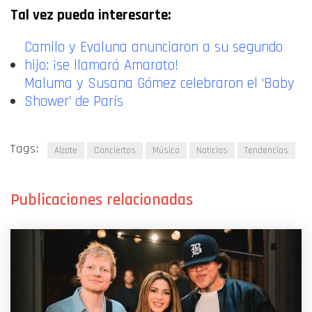
Tal vez pueda interesarte:
Camilo y Evaluna anunciaron a su segundo
hijo: ¡se llamará Amarato!
Maluma y Susana Gómez celebraron el ‘Baby
Shower’ de París
Tags:
Alzate
Conciertos
Música
Noticias
Tendencias