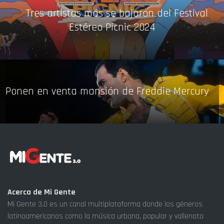
Tres artistas más se bajaron del Festival
Estéreo Picnic 2024
Ponen en venta mansión de Freddie Mercury
Acerca de Mi Gente
Mi Gente 3.0 es un canal multiplataforma donde los géneros
latinoamericanos como la música urbana, popular y vallenato