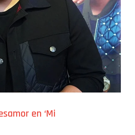
desamor en ‘Mi