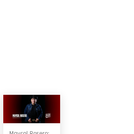
Maycol Rosero: