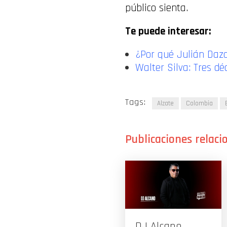
público sienta.
Te puede interesar:
¿Por qué Julián Daz
Walter Silva: Tres d
Tags:
Alzate
Colombia
DJ Alcano