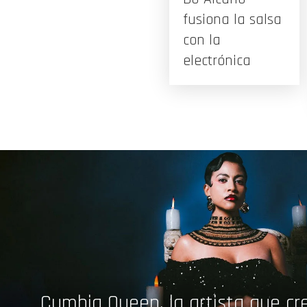
fusiona la salsa
con la
electrónica
Cumbia Queen, la artista que cre