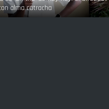
con alma catracha