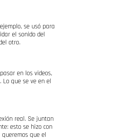
ejemplo, se usó para
idar el sonido del
el otro.
pasar en los videos,
. Lo que se ve en el
xión real. Se juntan
nte: esto se hizo con
e queremos que el