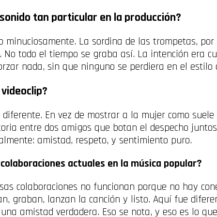
onido tan particular en la producción?
 minuciosamente. La sordina de las trompetas, por 
. No todo el tiempo se graba así. La intención era cu
orzar nada, sin que ninguno se perdiera en el estilo d
videoclip?
diferente. En vez de mostrar a la mujer como suele 
toria entre dos amigos que botan el despecho juntos
almente: amistad, respeto, y sentimiento puro.
 colaboraciones actuales en la música popular?
as colaboraciones no funcionan porque no hay cone
n, graban, lanzan la canción y listo. Aquí fue difere
 una amistad verdadera. Eso se nota, y eso es lo qu