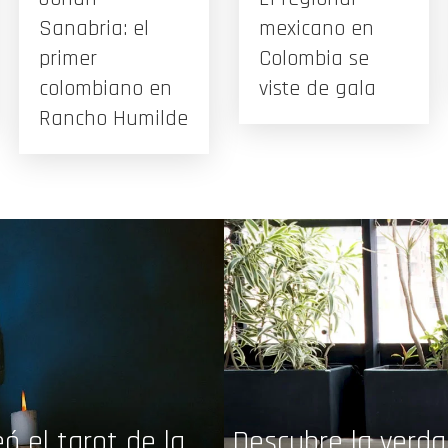
Sanabria: el
mexicano en
primer
Colombia se
colombiano en
viste de gala
Rancho Humilde
ó el tarot de la
Descubre la verdad