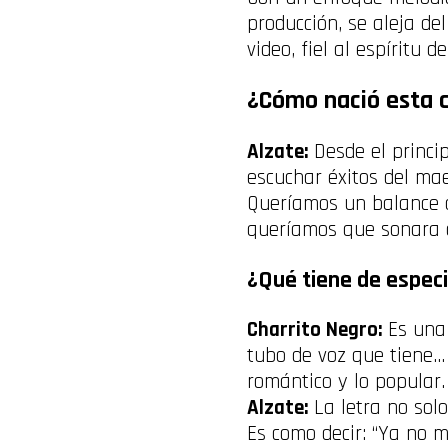
producción, se aleja de
video, fiel al espíritu 
¿Cómo nació esta c
Alzate:
Desde el princi
escuchar éxitos del mae
Queríamos un balance a
queríamos que sonara c
¿Qué tiene de especi
Charrito Negro:
Es una 
tubo de voz que tiene… 
romántico y lo popular.
Alzate:
La letra no sol
Es como decir: “Ya no m