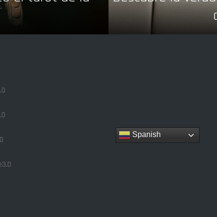
.0
.0
Spanish
0
3.0