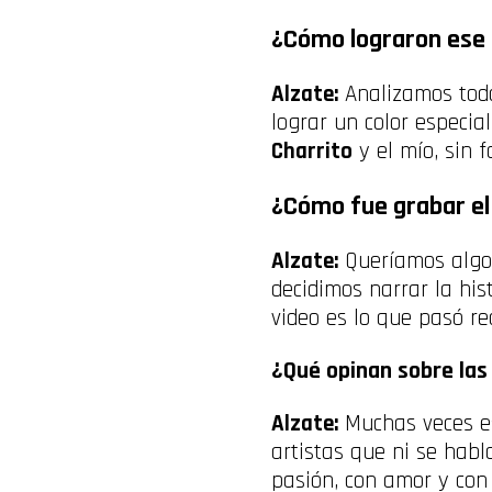
¿Cómo lograron ese s
Alzate:
Analizamos todo
lograr un color especial
Charrito
y el mío, sin f
¿Cómo fue grabar el 
Alzate:
Queríamos algo 
decidimos narrar la his
video es lo que pasó re
¿Qué opinan sobre las
Alzate:
Muchas veces es
artistas que ni se habla
pasión, con amor y con