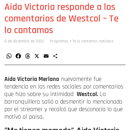
Aida Victoria responde a los
comentarios de Westcol – Te
lo cantamos
6 de diciembre de 2022
Programas
/
Te lo cantamos noticiero
WhatsApp
Facebook
Threads
X
Email
Compartir
Aida Victoria Merlano
nuevamente fue
tendencia en las redes sociales por comentarios
que hizo sobre su intimidad
Westcol.
La
barranquillera salió a desmentir lo mencionado
por el streamer y recalcó que desconocía lo que
motivó al paisa.