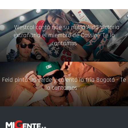
Westcol contó que su novia Aida Victoria
extrañaría el miembro de Cossio - Te lo
cantamos
Feid pintó de verde y calentó la fría Bogotá - Te
lo cantamos