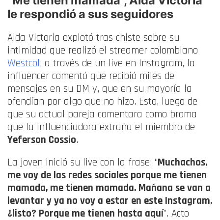
“Me tienen mamada”, Aida Victoria
le respondió a sus seguidores
Aida Victoria explotó tras chiste sobre su
intimidad que realizó el streamer colombiano
Westcol;
a través de un live en Instagram, la
influencer comentó que recibió miles de
mensajes en su DM y, que en su mayoría la
ofendían por algo que no hizo. Esto, luego de
que su actual pareja comentara como broma
que la influenciadora extraña el miembro de
Yeferson Cossio
.
La joven inició su live con la frase: “
Muchachos,
me voy de las redes sociales porque me tienen
mamada, me tienen mamada. Mañana se van a
levantar y ya no voy a estar en este Instagram,
¿listo? Porque me tienen hasta aquí
”. Acto