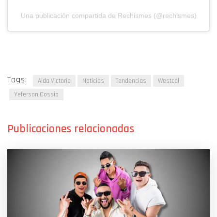
Una publicación compartida de Rechismes (@rechismes)
Tags:
Aida Victoria
Noticias
Tendencias
Westcol
Yeferson Cossio