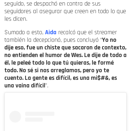
seguido, se despachó en contra de sus
seguidores al asegurar que creen en todo lo que
les dicen.
Sumado a esto,
Aida
recalcó que el streamer
también la decepcionó, pues concluyó “
Yo no
dije eso, fue un chiste que sacaron de contexto,
no entienden el humor de Wes. Le dije de todo a
él, le peleé todo lo que tú quieras, le formé
todo. No sé si nos arreglamos, pero yo te
cuento. La gente es difícil, es una mi$#&, es
una vaina difícil
”.