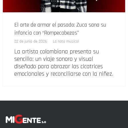
El arte de armar el pasado: Zuca sana su
infancia con “Rompecabezas”
22 de junio de 2026
La nota musical
La artista colombiana presenta su
sencillo; un viaje sonoro y visual
diseñado para abrazar las cicatrices
emocionales y reconciliarse con la niñez.