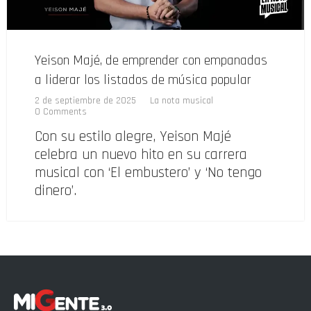
Yeison Majé, de emprender con empanadas
a liderar los listados de música popular
2 de septiembre de 2025
La nota musical
0 Comments
Con su estilo alegre, Yeison Majé
celebra un nuevo hito en su carrera
musical con ‘El embustero’ y ‘No tengo
dinero’.