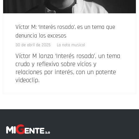
Víctor M: ‘Interés rosado’, es un tema que
denuncia los excesos
30 de abril de 2025
La nota musical
Víctor M lanza ‘Interés rosado’, un tema
crudo y reflexivo sobre vicios y
relaciones por interés, con un potente
videoclip.