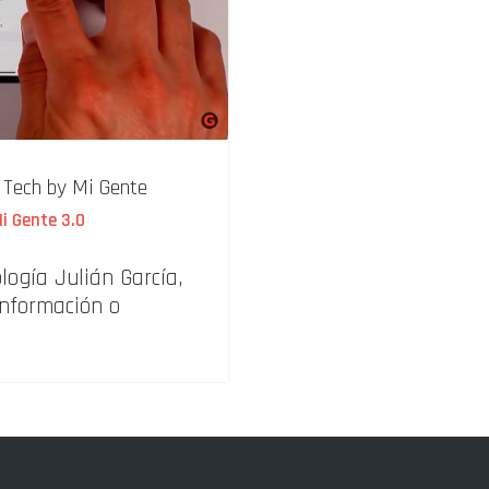
 Tech by Mi Gente
i Gente 3.0
logía Julián García,
información o