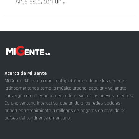
Ante esto, con un…
Acerca de Mi Gente
Mi Gente 3.0 es un canal multiplataforma donde los géneros
latinoamericanos como la música urbana, popular y vallenato
convergen en un espacio dedicado a exaltar los nuevos talentos.
Es una ventana interactiva, que unida a las redes sociales,
brinda entretenimiento a millones de hogares en más de 12
países del continente americano.