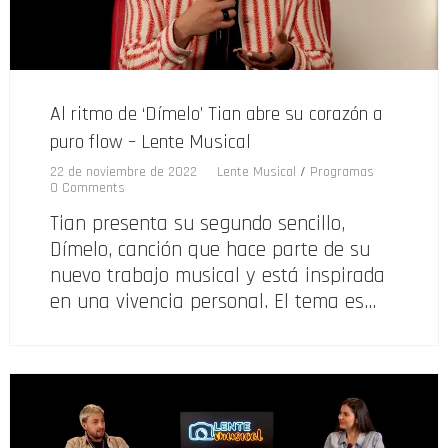
Al ritmo de ‘Dímelo’ Tian abre su corazón a
puro flow – Lente Musical
22 de noviembre de 2022
Lente Musical
/
Programas
0 Comments
Tian presenta su segundo sencillo,
Dímelo, canción que hace parte de su
nuevo trabajo musical y está inspirada
en una vivencia personal. El tema es…