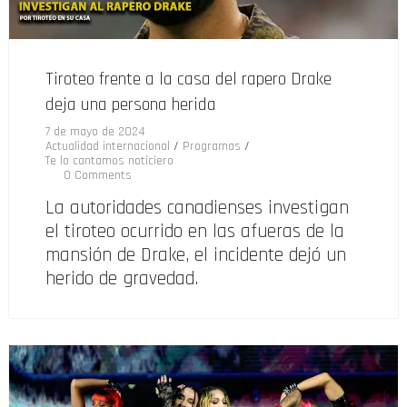
Tiroteo frente a la casa del rapero Drake
deja una persona herida
7 de mayo de 2024
Actualidad internacional
/
Programas
/
Te lo cantamos noticiero
0 Comments
La autoridades canadienses investigan
el tiroteo ocurrido en las afueras de la
mansión de Drake, el incidente dejó un
herido de gravedad.