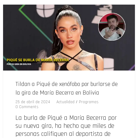
Tildan a Piqué de xenófobo por burlarse de
la gira de María Becerra en Bolivia
25 de abril de 2024
Actualidad
/
Programas
0 Comments
La burla de Piqué a María Becerra por
su nueva gira, ha hecho que miles de
personas califiquen al deportista de