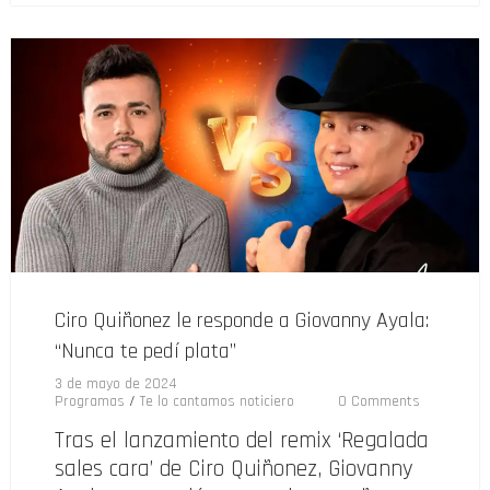
Ciro Quiñonez le responde a Giovanny Ayala:
“Nunca te pedí plata”
3 de mayo de 2024
Programas
/
Te lo cantamos noticiero
0 Comments
Tras el lanzamiento del remix ‘Regalada
sales cara’ de Ciro Quiñonez, Giovanny