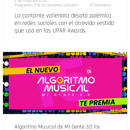
2 de mayo de 2024
Programas
/
Te lo cantamos noticiero
0 Comments
La cantante vallenata desató polémica
en redes sociales con el atrevido vestido
que usó en los UPAR Awards.
Algoritmo Musical de Mi Gente 3.0 ¡te