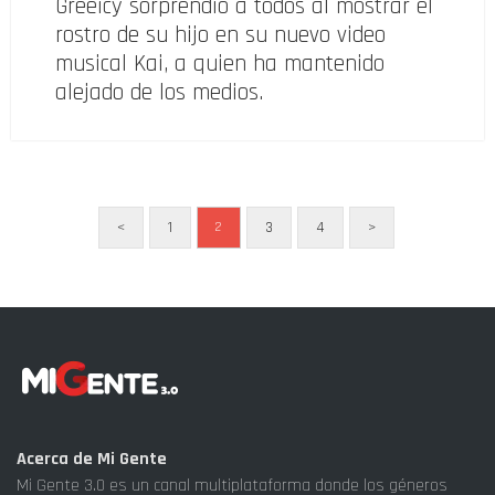
Greeicy sorprendió a todos al mostrar el
rostro de su hijo en su nuevo video
musical Kai, a quien ha mantenido
alejado de los medios.
<
1
3
4
>
2
Acerca de Mi Gente
Mi Gente 3.0 es un canal multiplataforma donde los géneros