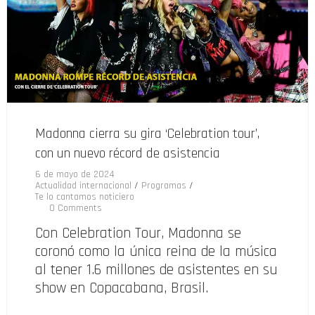
Madonna cierra su gira ‘Celebration tour’,
con un nuevo récord de asistencia
6 de mayo de 2024
Actualidad internacional
/
Programas
/
Te lo cantamos noticiero
0 Comments
Con Celebration Tour, Madonna se
coronó como la única reina de la música
al tener 1.6 millones de asistentes en su
show en Copacabana, Brasil.