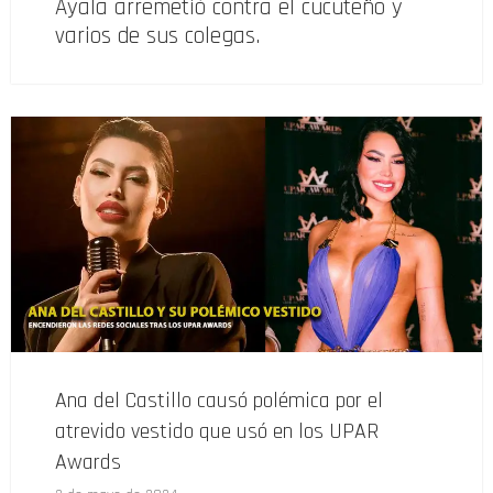
Ayala arremetió contra el cucuteño y
varios de sus colegas.
Ana del Castillo causó polémica por el
atrevido vestido que usó en los UPAR
Awards