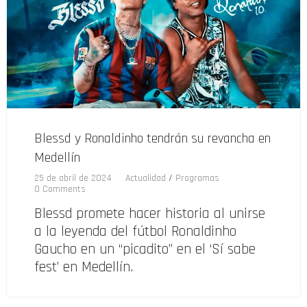
Blessd y Ronaldinho tendrán su revancha en
Medellín
25 de abril de 2024
Actualidad
/
Programas
0 Comments
Blessd promete hacer historia al unirse
a la leyenda del fútbol Ronaldinho
Gaucho en un “picadito” en el ‘Sí sabe
fest’ en Medellín.