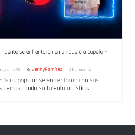
s Puente se enfrentaron en un duelo a capela –
JennyRamírez
rograma VS
By
0 Comments
música popular se enfrentaron con sus
s demostrando su talento artístico.