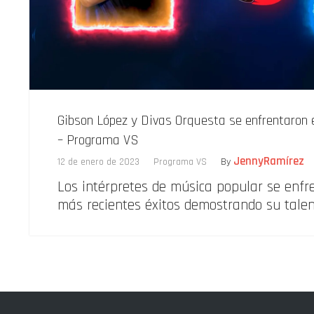
Gibson López y Divas Orquesta se enfrentaron 
– Programa VS
JennyRamírez
12 de enero de 2023
Programa VS
By
Los intérpretes de música popular se enfr
más recientes éxitos demostrando su talent