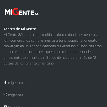
Acerca de Mi Gente
Mi Gente 3.0 es un canal multiplataforma donde los géneros
latinoamericanos como la música urbana, popular y vallenato
convergen en un espacio dedicado a exaltar los nuevos talentos.
Es una ventana interactiva, que unida a las redes sociales,
brinda entretenimiento a millones de hogares en más de 12
países del continente americano.
migente3.0
migente3.0