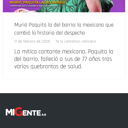
Murió Paquita la del barrio: la mexicana que
cambió la historia del despecho
17 de febrero de 2025
Te lo cantamos noticiero
La mítica cantante mexicana, Paquita la
del barrio, falleció a sus de 77 años tras
varios quebrantos de salud.