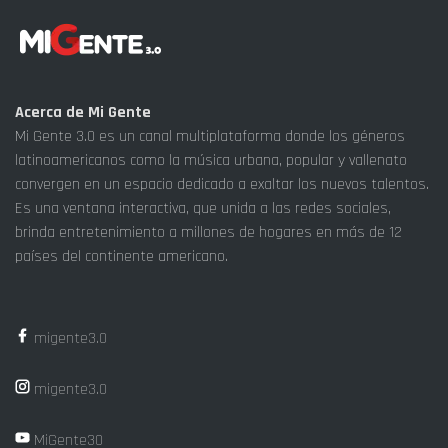
Acerca de Mi Gente
Mi Gente 3.0 es un canal multiplataforma donde los géneros
latinoamericanos como la música urbana, popular y vallenato
convergen en un espacio dedicado a exaltar los nuevos talentos.
Es una ventana interactiva, que unida a las redes sociales,
brinda entretenimiento a millones de hogares en más de 12
países del continente americano.
migente3.0
migente3.0
MiGente30