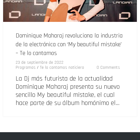
Dominique Maharaj revoluciona la industria
de la electrónica con ‘My beautiful mistake’
– Te lo cantamos
23 de septiembre de 2022
Programas
/
Te lo cantamos noticiero
0 Comments
La Dj más futurista de la actualidad
Dominique Maharaj presenta su nuevo
sencillo My beautiful mistake, el cual
hace parte de su álbum homónimo el…