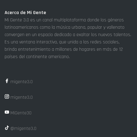
Acerca de Mi Gente
Mi Gente 3.0 es un canal multiplataforma donde los géneros
latinoamericanos como la música urbana, popular y vallenato
convergen en un espacio dedicado a exaltar los nuevos talentos.
Es una ventana interactiva, que unida a las redes sociales,
brinda entretenimiento a millones de hogares en más de 12
países del continente americano.
migente3.0
migente3.0
MiGente30
@migente3.0