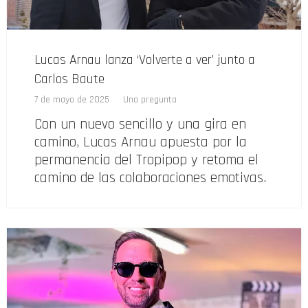
Lucas Arnau lanza ‘Volverte a ver’ junto a
Carlos Baute
7 de mayo de 2025
Una pregunta
Con un nuevo sencillo y una gira en
camino, Lucas Arnau apuesta por la
permanencia del Tropipop y retoma el
camino de las colaboraciones emotivas.