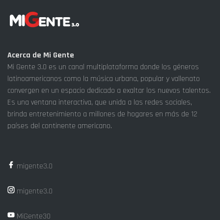
Acerca de Mi Gente
Mi Gente 3.0 es un canal multiplataforma donde los géneros
latinoamericanos como la música urbana, popular y vallenato
convergen en un espacio dedicado a exaltar los nuevos talentos.
Es una ventana interactiva, que unida a las redes sociales,
brinda entretenimiento a millones de hogares en más de 12
países del continente americano.
migente3.0
migente3.0
MiGente30