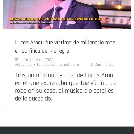
Lucas Arnau fue víctima de millonario robo
en su finca de Rionegro
15 de octubre de 2024
Actualidad
/
Te lo cantamos noticiero
0 Comments
Tras un alarmante post de Lucas Arnau
en el que expresaba que fue víctima de
robo en su casa, el músico dio detalles
de lo sucedido.