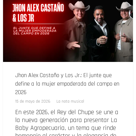
Jhon Alex Castaño y Los Jr.: El junte que
define a la mujer empoderada del campo en
2026
15 de mayo de 2026
La nota musical
En este 2026, el Rey del Chupe se une a
la nueva generación para presentar La
Baby Agropecuaria, un tema que rinde
homenaje al carácter y la elegancia de