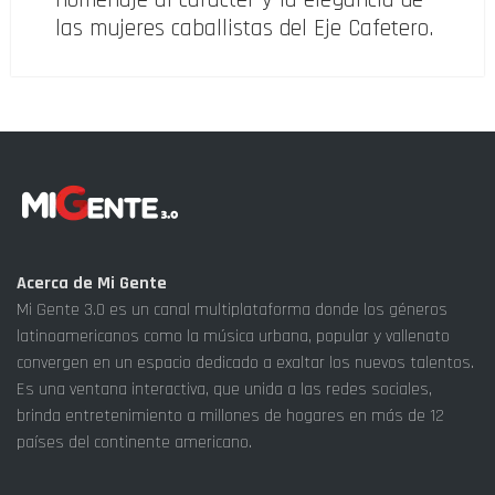
las mujeres caballistas del Eje Cafetero.
Acerca de Mi Gente
Mi Gente 3.0 es un canal multiplataforma donde los géneros
latinoamericanos como la música urbana, popular y vallenato
convergen en un espacio dedicado a exaltar los nuevos talentos.
Es una ventana interactiva, que unida a las redes sociales,
brinda entretenimiento a millones de hogares en más de 12
países del continente americano.