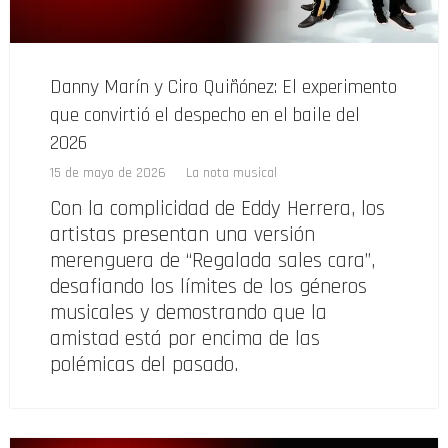
Danny Marín y Ciro Quiñónez: El experimento
que convirtió el despecho en el baile del
2026
15 de mayo de 2026
La nota musical
Con la complicidad de Eddy Herrera, los
artistas presentan una versión
merenguera de “Regalada sales cara”,
desafiando los límites de los géneros
musicales y demostrando que la
amistad está por encima de las
polémicas del pasado.